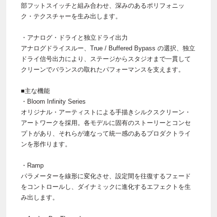
部フットスイッチと組み合わせ、深みのあるポリフォニッ
ク・テクスチャーを生み出します。
・アナログ・ドライと独立ドライ出力
アナログドライスルー、True / Buffered Bypass の選択、独立
ドライ信号出力により、ステージからスタジオまで一貫して
クリーンでバランスの取れたパフォーマンスを支えます。
■主な機能
・Bloom Infinity Series
オリジナル・アーティストによる手描きシルクスクリーン・
アートワークを採用。各モデルに固有のストーリーとコンセ
プトがあり、それらが連なって統一感のあるプロダクトライ
ンを形作ります。
・Ramp
パラメーターを線形に変化させ、設定間を往復するフェード
をコントロールし、ダイナミックに進化するエフェクトを生
み出します。