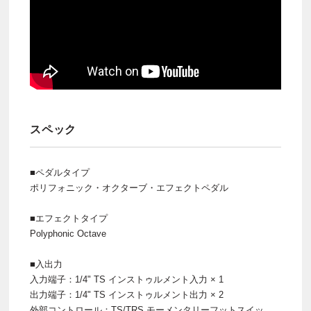
スペック
■ペダルタイプ
ポリフォニック・オクターブ・エフェクトペダル
■エフェクトタイプ
Polyphonic Octave
■入出力
入力端子：1/4" TS インストゥルメント入力 × 1
出力端子：1/4" TS インストゥルメント出力 × 2
外部コントロール：TS/TRS モーメンタリーフットスイッ