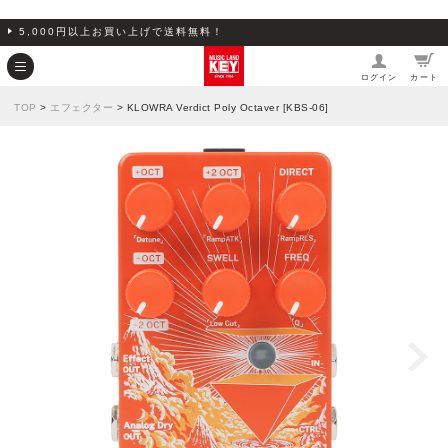
5,000円以上お買い上げで送料無料！
ログイン
カート
TOP
>
エフェクター
> KLOWRA Verdict Poly Octaver [KBS-06]