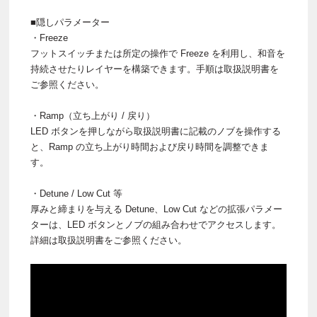
■隠しパラメーター
・Freeze
フットスイッチまたは所定の操作で Freeze を利用し、和音を
持続させたりレイヤーを構築できます。手順は取扱説明書を
ご参照ください。
・Ramp（立ち上がり / 戻り）
LED ボタンを押しながら取扱説明書に記載のノブを操作する
と、Ramp の立ち上がり時間および戻り時間を調整できま
す。
・Detune / Low Cut 等
厚みと締まりを与える Detune、Low Cut などの拡張パラメー
ターは、LED ボタンとノブの組み合わせでアクセスします。
詳細は取扱説明書をご参照ください。