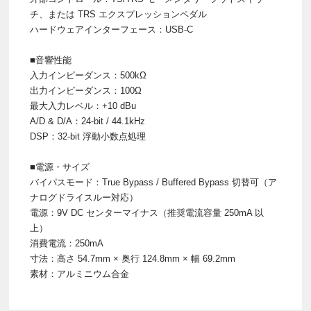
チ、または TRS エクスプレッションペダル
ハードウェアインターフェース：USB-C
■音響性能
入力インピーダンス：500kΩ
出力インピーダンス：100Ω
最大入力レベル：+10 dBu
A/D & D/A：24-bit / 44.1kHz
DSP：32-bit 浮動小数点処理
■電源・サイズ
バイパスモード：True Bypass / Buffered Bypass 切替可（ア
ナログドライスルー対応）
電源：9V DC センターマイナス（推奨電流容量 250mA 以
上）
消費電流：250mA
寸法：高さ 54.7mm × 奥行 124.8mm × 幅 69.2mm
素材：アルミニウム合金