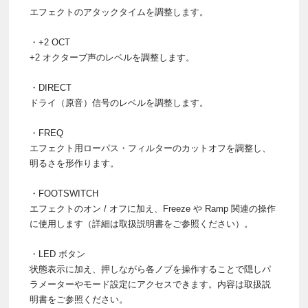
エフェクトのアタックタイムを調整します。
・+2 OCT
+2 オクターブ声のレベルを調整します。
・DIRECT
ドライ（原音）信号のレベルを調整します。
・FREQ
エフェクト用ローパス・フィルターのカットオフを調整し、
明るさを形作ります。
・FOOTSWITCH
エフェクトのオン / オフに加え、Freeze や Ramp 関連の操作
に使用します（詳細は取扱説明書をご参照ください）。
・LED ボタン
状態表示に加え、押しながら各ノブを操作することで隠しパ
ラメーターやモード設定にアクセスできます。内容は取扱説
明書をご参照ください。