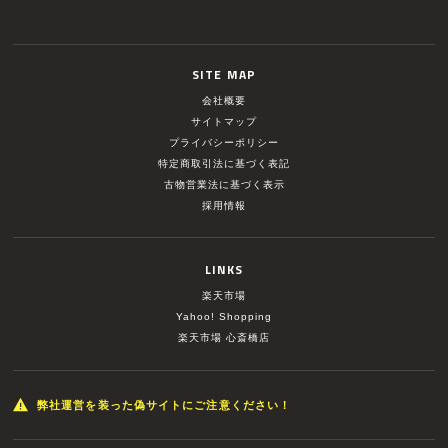
SITE MAP
会社概要
サイトマップ
プライバシーポリシー
特定商取引法に基づく表記
古物営業法に基づく表示
採用情報
LINKS
楽天市場
Yahoo! Shopping
楽天市場 心斎橋店
弊社運営を装った偽サイトにご注意ください！