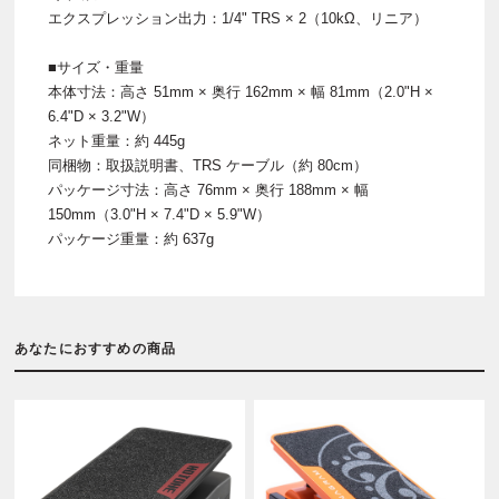
エクスプレッション出力：1/4" TRS × 2（10kΩ、リニア）
■サイズ・重量
本体寸法：高さ 51mm × 奥行 162mm × 幅 81mm（2.0"H ×
6.4"D × 3.2"W）
ネット重量：約 445g
同梱物：取扱説明書、TRS ケーブル（約 80cm）
パッケージ寸法：高さ 76mm × 奥行 188mm × 幅
150mm（3.0"H × 7.4"D × 5.9"W）
パッケージ重量：約 637g
あなたにおすすめの商品