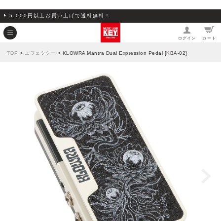
5,000円以上お買い上げで送料無料！
ログイン
カート
TOP
>
エフェクター
> KLOWRA Mantra Dual Expression Pedal [KBA-02]