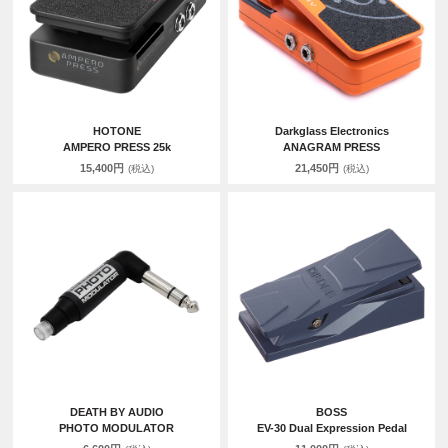
HOTONE
Darkglass Electronics
AMPERO PRESS 25k
ANAGRAM PRESS
15,400円
21,450円
(税込)
(税込)
DEATH BY AUDIO
BOSS
PHOTO MODULATOR
EV-30 Dual Expression Pedal