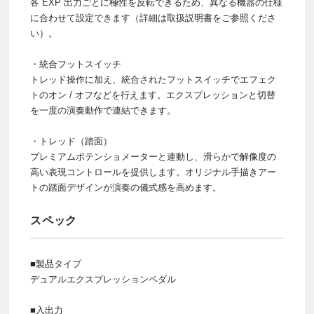
各 EXP 出力ごとに極性を反転できるため、異なる機器の仕様
に合わせて設定できます（詳細は取扱説明書をご参照くださ
い）。
・統合フットスイッチ
トレッド操作に加え、統合されたフットスイッチでエフェク
トのオン / オフなどを行えます。エクスプレッションと切替
を一度の演奏動作で連結できます。
・トレッド（踏面）
プレミアムポテンショメーターと連動し、滑らかで解像度の
高い表現コントロールを提供します。オリジナル手描きアー
トの踏面デザインが演奏の儀式感を高めます。
スペック
■製品タイプ
デュアルエクスプレッションペダル
■入出力