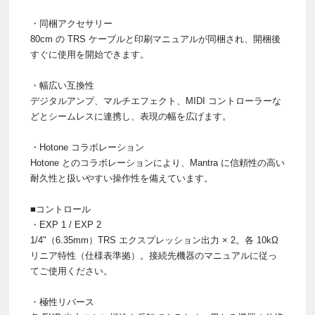
・同梱アクセサリー
80cm の TRS ケーブルと印刷マニュアルが同梱され、開梱後
すぐに使用を開始できます。
・幅広い互換性
デジタルアンプ、マルチエフェクト、MIDI コントローラーな
どとシームレスに連携し、表現の幅を広げます。
・Hotone コラボレーション
Hotone とのコラボレーションにより、Mantra に信頼性の高い
耐久性と扱いやすい操作性を備えています。
■コントロール
・EXP 1 / EXP 2
1/4"（6.35mm）TRS エクスプレッション出力 × 2。各 10kΩ
リニア特性（仕様表準拠）。接続先機器のマニュアルに従っ
てご使用ください。
・極性リバース