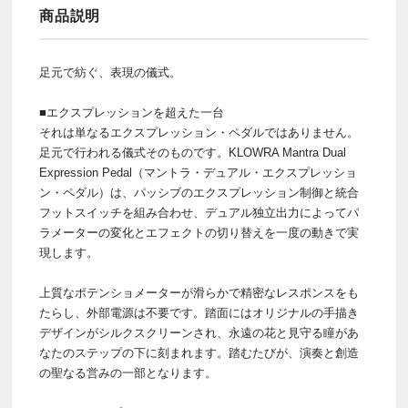
商品説明
足元で紡ぐ、表現の儀式。
■エクスプレッションを超えた一台
それは単なるエクスプレッション・ペダルではありません。
足元で行われる儀式そのものです。KLOWRA Mantra Dual
Expression Pedal（マントラ・デュアル・エクスプレッショ
ン・ペダル）は、パッシブのエクスプレッション制御と統合
フットスイッチを組み合わせ、デュアル独立出力によってパ
ラメーターの変化とエフェクトの切り替えを一度の動きで実
現します。
上質なポテンショメーターが滑らかで精密なレスポンスをも
たらし、外部電源は不要です。踏面にはオリジナルの手描き
デザインがシルクスクリーンされ、永遠の花と見守る瞳があ
なたのステップの下に刻まれます。踏むたびが、演奏と創造
の聖なる営みの一部となります。