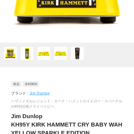
ブランド :
Jim Dunlop
ヘヴィメタルレジェンド、カーク・ハメットのイエロー・スパークル
の特別仕様クライベイビー。
Jim Dunlop
KH95Y KIRK HAMMETT CRY BABY WAH
YELLOW SPARKLE EDITION