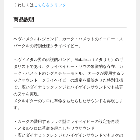
くわしくは
こちらをクリック
商品説明
ヘヴィメタルレジェンド、カーク・ハメットのイエロー・ス
パークルの特別仕様クライベイビー。
ヘヴィメタル界の伝説的バンド、Metallica（メタリカ）のギ
タリストであり、クライベイビー・ワウの象徴的な存在、カ
ーク・ハメットのシグネチャーモデル。 カークが愛用するラ
ックマウント・クライベイビーの設定を反映させた特別仕様
で、広いダイナミックレンジとハイゲインサウンドでも抜群
のヌケを実現。
メタルギターのソロに革命をもたらしたサウンドを再現しま
す。
・カークの愛用するラック型クライベイビーの設定を再現
・メタルソロに革命を起こしたワウサウンド
・広いダイナミックレンジとハイゲインサウンドでもヌケの