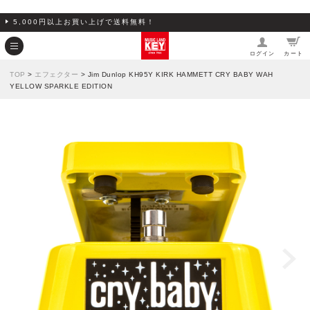
5,000円以上お買い上げで送料無料！
ログイン
カート
TOP
>
エフェクター
> Jim Dunlop KH95Y KIRK HAMMETT CRY BABY WAH
YELLOW SPARKLE EDITION