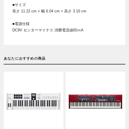
■サイズ
長さ 11.22 cm × 幅 6.04 cm × 高さ 3.10 cm
■電源仕様
DC9V センターマイナス 消費電流値65ｍA
あなたにおすすめの商品