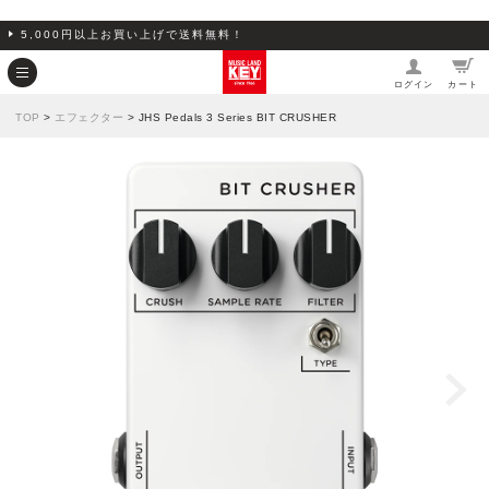
5,000円以上お買い上げで送料無料！
ログイン
カート
TOP
>
エフェクター
> JHS Pedals 3 Series BIT CRUSHER