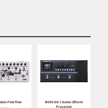
dals
Pink Flow
BOSS
GX-1 Guitar Effects
Processor