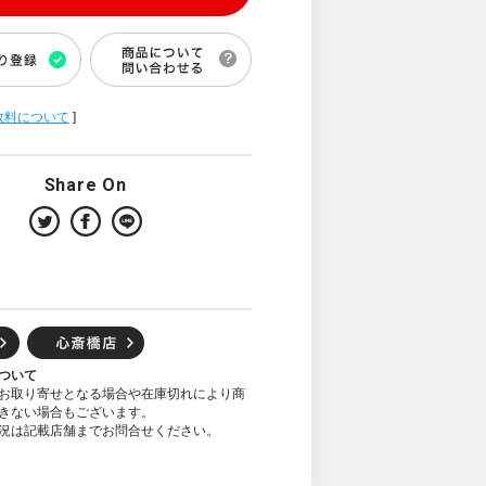
数料について
]
Share On
ついて
お取り寄せとなる場合や在庫切れにより商
きない場合もございます。
況は記載店舗までお問合せください。