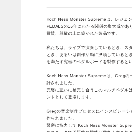
Koch Ness Monster Supremeは、レジ
PEDALSの15年にわたる関係の集大成で
賞賛、尊敬の上に築かれた製品です。
私たちは、ライブで演奏しているとき、ス
とき、あるいは創作活動に没頭しているとき
を満たす究極のペダルボードを製作すると
Koch Ness Monster Supremeは、
計されました。
完璧に互いに補完し合うこのマルチペダル
ントとして登場します。
Gregの音楽制作プロセスにインスピレー
作られました。
緊密に協力して Koch Ness Monster 