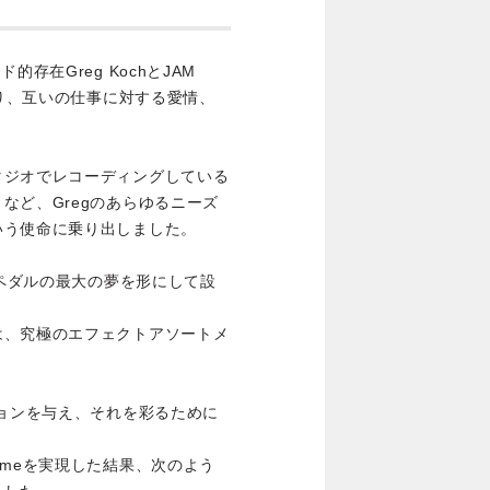
ェンド的存在Greg KochとJAM
あり、互いの仕事に対する愛情、
タジオでレコーディングしている
など、Gregのあらゆるニーズ
いう使命に乗り出しました。
Gregのペダルの最大の夢を形にして設
は、究極のエフェクトアソートメ
ションを与え、それを彩るために
Supremeを実現した結果、次のよう