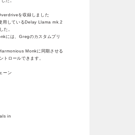
ました。
Overdriveを収録しました
いるDelay Llama mk.2
した。
us Monkには、Gregのカスタムプリ
Harmonious Monkに同期させる
ントロールできます。
ルチェーン
als in