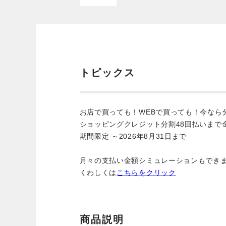
トピックス
お店で買っても！WEBで買っても！今なら
ショッピングクレジット分割48回払いまで
期間限定 ～2026年8月31日まで
月々の支払い金額シミュレーションもでき
くわしくは
こちらをクリック
商品説明