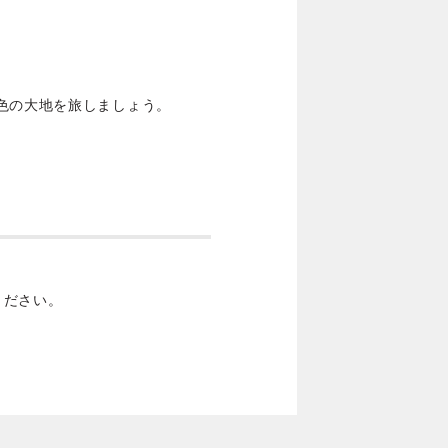
って、音色の大地を旅しましょう。
ください。