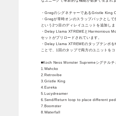
なユニークで革新的な機能が数多く生まれ
・GregのシグネチャーであるGristle King 
・Gregが常時オンのスラップバックとして使用して
という2つ目のディレイユニットを追加しま
・Delay Llama XTREMEとHarmonio
セットがプリロードされています。
・Delay Llama XTREMEのタップテンポを
ことで、1回のタップで両方のユニットをコ
■Koch Ness Monster Supremeシグナ
1.Wahcko
2.Retrovibe
3.Gristle King
4.Eureka
5.Lucydreamer
6.Send/Return loop to place different ped
7.Boomster
8.Waterfall