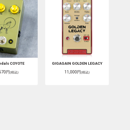
edals
COYOTE
GIGAGAIN
GOLDEN LEGACY
,570円
11,000円
(税込)
(税込)