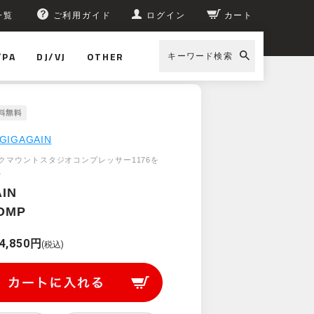
一覧
ご利用ガイド
ログイン
カート
/PA
DJ/VJ
OTHER
キーワード検索
GIGAGAIN
クマウントスタジオコンプレッサー1176を
。
IN
OMP
4,850円
(税込)