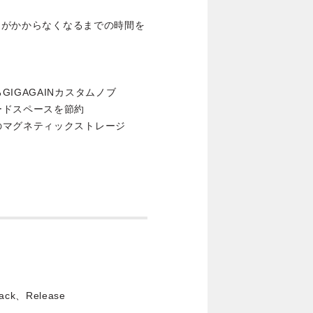
サーがかからなくなるまでの時間を
IGAGAINカスタムノブ
ードスペースを節約
のマグネティックストレージ
ck、Release