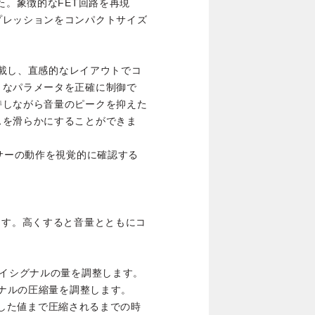
た。象徴的なFET回路を再現
プレッションをコンパクトサイズ
を搭載し、直感的なレイアウトでコ
々なパラメータを正確に制御で
持しながら音量のピークを抑えた
スを滑らかにすることができま
ッサーの動作を視覚的に確認する
ます。高くすると音量とともにコ
ライシグナルの量を調整します。
グナルの圧縮量を調整します。
設定した値まで圧縮されるまでの時