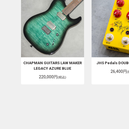
CHAPMAN GUITARS
LAW MAKER
JHS Pedals
DOUB
LEGACY AZURE BLUE
26,400円
220,000円
(税込)