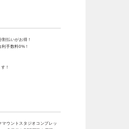
分割払いがお得！
金利手数料0%！
ます！
なラックマウントスタジオコンプレッ