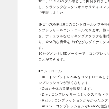
サー、1176のペダル版として開発されまし
し、クラシックなスタジオクオリティコン
で実現しました。
JFET COMPは6つのコントロールノブ
ンプレッサーをコントロールできます。様
き、ナチュラルなピッキングアタックを維
り、全体的な音量を上げながらダイナミク
す。
10セグメントLEDメーターで、コンプレ
ことができます。
■コントロール
・In：インプットレベルをコントロールし
ンプレッションが強くなります。
・Out：全体の音量を調整します。
・Dry：コンプレッサーにミックスするド
・Ratio：コンプレッションがかかったシ
・Attack：コンプレッションがRatioで