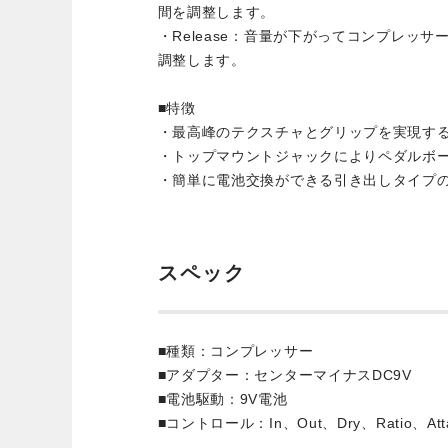
間を調整します。
・Release：音量が下がってコンプレッ
調整します。
■特徴
・最高峰のテクスチャとグリップを実現するG
・トップマウントジャックによりペダルボ
・簡単に電池交換ができる引き出しタイプ
スペック
■種類：コンプレッサー
■アダプター：センターマイナスDC9V
■電池駆動：9V電池
■コントロール：In、Out、Dry、Ratio、Atta