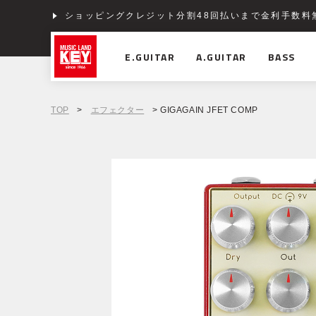
ショッピングクレジット分割48回払いまで金利手数料
E.GUITAR
A.GUITAR
BASS
TOP
>
エフェクター
> GIGAGAIN JFET COMP