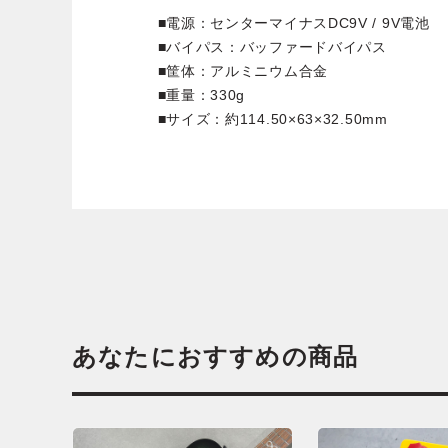
■電源：センターマイナスDC9V / 9V電池
■バイパス：バッファードバイパス
■筐体：アルミニウム合金
■重量：330g
■サイズ：約114.50×63×32.50mm
あなたにおすすめの商品