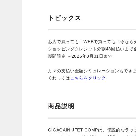
トピックス
お店で買っても！WEBで買っても！今なら
ショッピングクレジット分割48回払いまで
期間限定 ～2026年8月31日まで
月々の支払い金額シミュレーションもでき
くわしくは
こちらをクリック
商品説明
GIGAGAIN JFET COMPは、伝説的