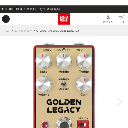
5,000円以上お買い上げで送料無料！
ログイン
カート
TOP
>
エフェクター
> GIGAGAIN GOLDEN LEGACY