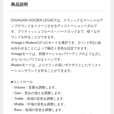
商品説明
GIGAGAIN GOLDEN LEGACYは、クラシックなマーシャルア
ンプサウンドをイメージさせるディストーションペダルで
す。ブリティッシュブルース～ハードロックまで、様々なサ
ウンドを作ることができます。
VintageとModernの2つのモードを選択でき、3バンドEQと組
み合わせることによって幅広く音色を設定できます。
Vintageモードは、初期マーシャルパワーアンプのような少し
ざらついたパワフルなトーンです。
Modernモードは、よりゲインの高いザクザクとしたディスト
ーションサウンドを作ることができます。
■コントロール
・Volume：音量を調整します。
・Gain：歪みの強さを調整します。
・Treble：高域の音色を調整します。
・Middle：中域の音色を調整します。
・Bass：低域の音色を調整します。