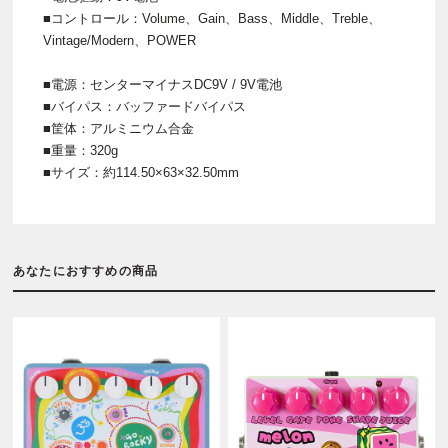
■コントロール：Volume、Gain、Bass、Middle、Treble、
Vintage/Modern、POWER
■電源：センターマイナスDC9V / 9V電池
■バイパス：バッファードバイパス
■筐体：アルミニウム合金
■重量：320g
■サイズ：約114.50×63×32.50mm
あなたにおすすめの商品