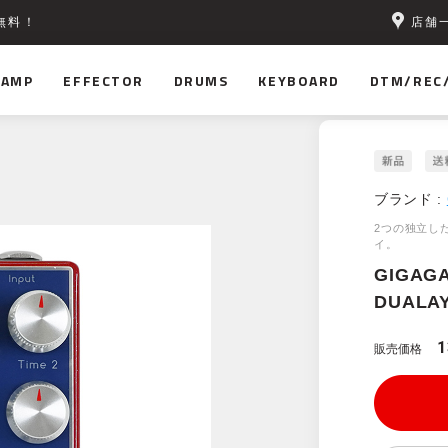
店舗
無料！
AMP
EFFECTOR
DRUMS
KEYBOARD
DTM/REC
ブランド :
2つの独立し
イ。
GIGAGA
DUALA
1
販売価格