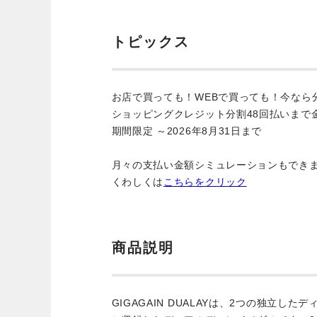
トピックス
お店で買っても！WEBで買っても！今なら
ショッピングクレジット分割48回払いまで
期間限定 ～2026年8月31日まで
月々の支払い金額シミュレーションもでき
くわしくは
こちらをクリック
商品説明
GIGAGAIN DUALAYは、2つの独立し