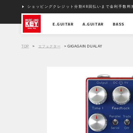
ショッピングクレジット分割48回払いまで金利手数料
E.GUITAR
A.GUITAR
BASS
TOP
>
エフェクター
> GIGAGAIN DUALAY