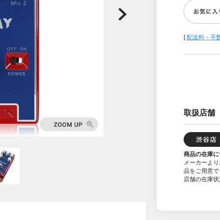
[
配送料・手
取扱店舗
商品の在庫に
メーカーより
品をご用意で
店舗の在庫状