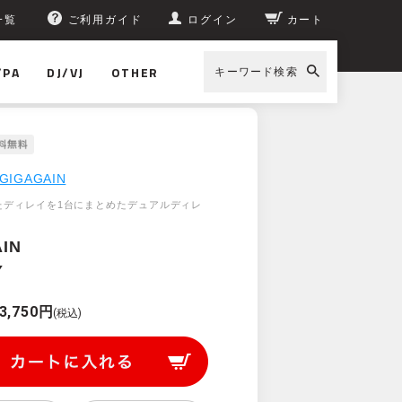
一覧
ご利用ガイド
ログイン
カート
/PA
DJ/VJ
OTHER
キーワード検索
GIGAGAIN
たディレイを1台にまとめたデュアルディレ
IN
Y
3,750円
(税込)