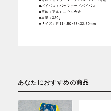
■バイパス：バッファードバイパス
■筐体：アルミニウム合金
■重量：320g
■サイズ：約114.50×63×32.50mm
あなたにおすすめの商品