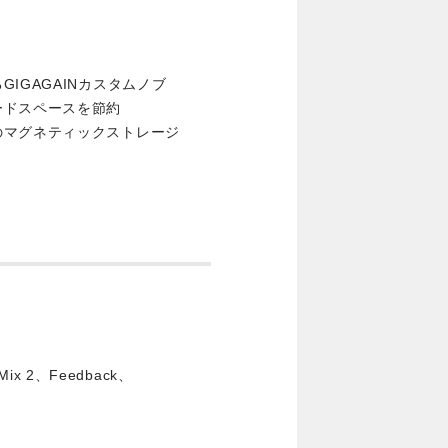
IGAGAINカスタムノブ
ードスペースを節約
のマグネティックストレージ
ix 2、Feedback、