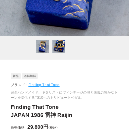
ブランド :
Finding That Tone
完全ハンドメイド、ギタリストにヴィンテージの魂と表現力豊かなト
ーンを提供するTS10へのトリビュートペダル。
Finding That Tone
JAPAN 1986 雷神 Raijin
29,800円
販売価格
(税込)