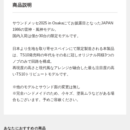
商品説明
サウンドメッセ2025 in Osakaにてお披露目となったJAPAN
1986の雷神・風神モデル。
国内入荷は僅か30台の限定モデルです。
日本より生地を取り寄せスペインにて限定製造される本製品
は、TS10発売時の年代をその名に冠しオリジナル同様3つの
ノブのみで回路を構成。
再現度の高さと現代風なアレンジが融合した最も注目度の高
いTS10トリビュートモデルです。
※他のモデルとサウンド面の変更は無し
※完全ハンドメイドのため、小キズ、塗装ムラなどがある場
合もございます。予めご容赦ください。
あなたにおすすめの商品