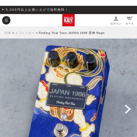
5,000円以上お買い上げで送料無料！
ログイン
カート
TOP
>
エフェクター
> Finding That Tone JAPAN 1986 雷神 Raijin