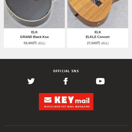
ELK
ELK
GRAND Black Koa
ELKLE Concert
59,400円
27,500円
(税込)
(税込)
OFFICIAL SNS