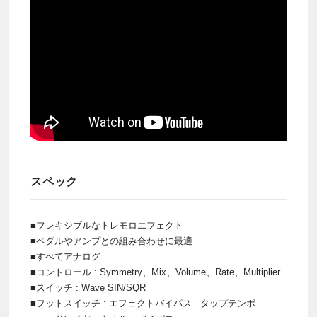
スペック
■フレキシブルなトレモロエフェクト
■ペダルやアンプとの組み合わせに最適
■すべてアナログ
■コントロール : Symmetry、Mix、Volume、Rate、Multiplier
■スイッチ : Wave SIN/SQR
■フットスイッチ : エフェクトバイパス - タップテンポ