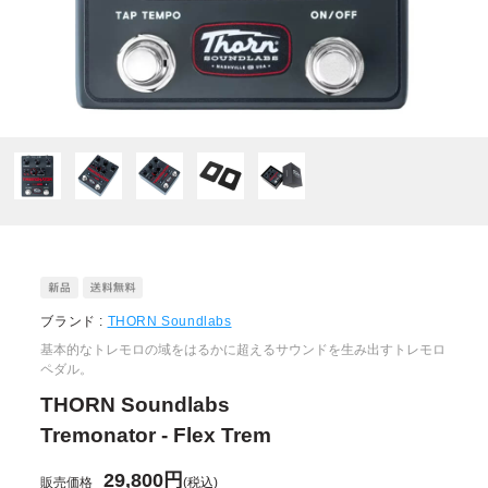
ブランド :
THORN Soundlabs
基本的なトレモロの域をはるかに超えるサウンドを生み出すトレモロ
ペダル。
THORN Soundlabs
Tremonator - Flex Trem
29,800円
販売価格
(税込)