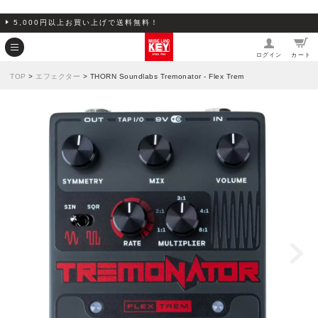
5,000円以上お買い上げで送料無料！
ログイン
カート
TOP
>
エフェクター
> THORN Soundlabs Tremonator - Flex Trem