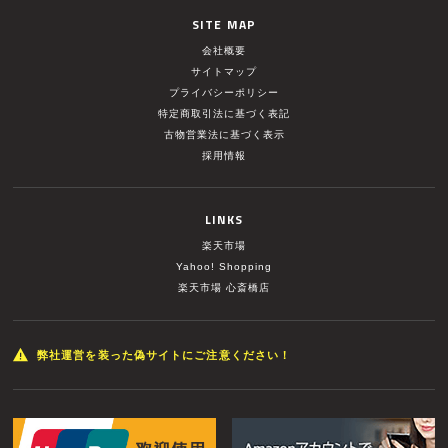
SITE MAP
会社概要
サイトマップ
プライバシーポリシー
特定商取引法に基づく表記
古物営業法に基づく表示
採用情報
LINKS
楽天市場
Yahoo! Shopping
楽天市場 心斎橋店
弊社運営を装った偽サイトにご注意ください！