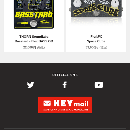
THORN Soundlabs
FruitFX
Basstard - Flex BASS OD
Space Cube
22,000円
33,000円
(税込)
(税込)
OFFICIAL SNS