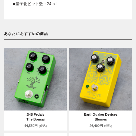
■量子化ビット数：24 bit
あなたにおすすめの商品
JHS Pedals
EarthQuaker Devices
The Bonsai
Blumes
44,550円
26,400円
(税込)
(税込)