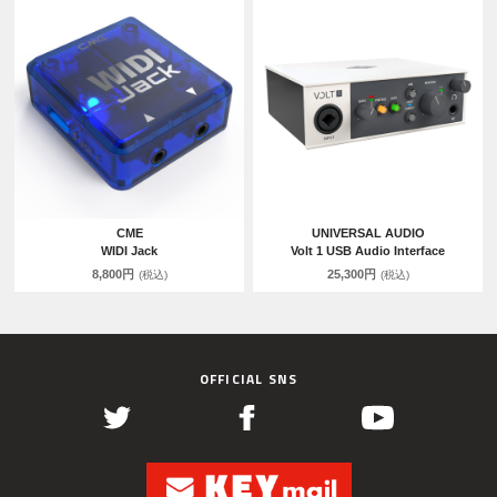
CME
UNIVERSAL AUDIO
WIDI Jack
Volt 1 USB Audio Interface
8,800円
25,300円
(税込)
(税込)
OFFICIAL SNS