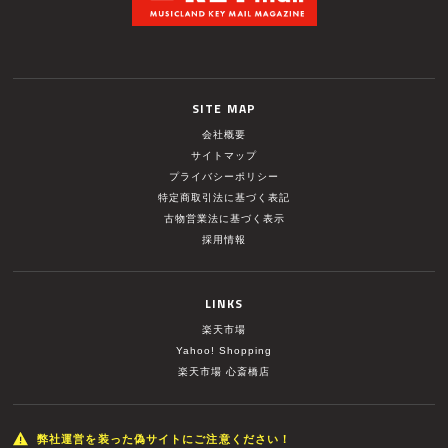
SITE MAP
会社概要
サイトマップ
プライバシーポリシー
特定商取引法に基づく表記
古物営業法に基づく表示
採用情報
LINKS
楽天市場
Yahoo! Shopping
楽天市場 心斎橋店
弊社運営を装った偽サイトにご注意ください！