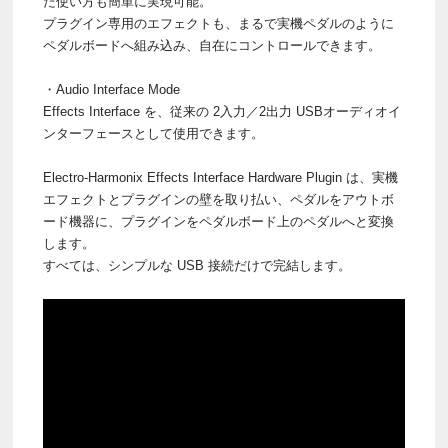
た使い方も簡単に実現可能。
プラグイン専用のエフェクトも、まるで実機ペダルのように
ペダルボードへ組み込み、自在にコントロールできます。
・Audio Interface Mode
Effects Interface を、従来の 2入力／2出力 USBオーディオイ
ンターフェースとして使用できます。
Electro-Harmonix Effects Interface Hardware Plugin は、実機
エフェクトとプラグインの壁を取り払い、ペダルをアウトボ
ード機器に、プラグインをペダルボード上のペダルへと変換
します。
すべては、シンプルな USB 接続だけで完結します。