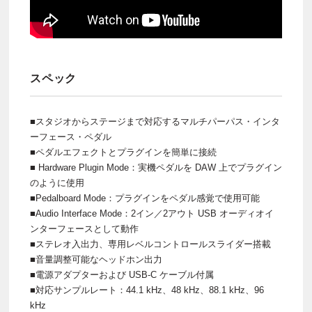
スペック
■スタジオからステージまで対応するマルチパーパス・インタ
ーフェース・ペダル
■ペダルエフェクトとプラグインを簡単に接続
■ Hardware Plugin Mode：実機ペダルを DAW 上でプラグイン
のように使用
■Pedalboard Mode：プラグインをペダル感覚で使用可能
■Audio Interface Mode：2イン／2アウト USB オーディオイ
ンターフェースとして動作
■ステレオ入出力、専用レベルコントロールスライダー搭載
■音量調整可能なヘッドホン出力
■電源アダプターおよび USB-C ケーブル付属
■対応サンプルレート：44.1 kHz、48 kHz、88.1 kHz、96
kHz