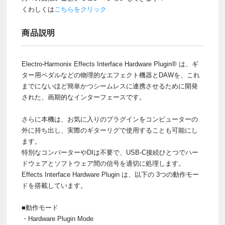
くわしくは
こちらをクリック
商品説明
Electro-Harmonix Effects Interface Hardware Plugin® は、ギ
ター用ペダルなどの物理的なエフェクト機器とDAWを、これ
までにないほど簡単かつシームレスに連携させるために開発
された、画期的なインターフェースです。
さらに本機は、お気に入りのプラグインをコンピューターの
外に持ち出し、実際のギターリグで使用することも可能にし
ます。
特別なコンバーターやDIは不要で、USB-C接続ひとつでハー
ドウェアとソフトウェア間の信号を適切に処理します。
Effects Interface Hardware Plugin は、以下の 3つの動作モー
ドを搭載しています。
■動作モード
・Hardware Plugin Mode