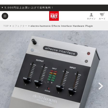
5,000円以上お買い上げで送料無料！
ログイン
カート
TOP
>
エフェクター
> electro-harmonix Effects Interface Hardware Plugin