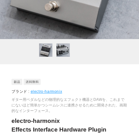
ブランド :
electro-harmonix
ギター用ペダルなどの物理的なエフェクト機器とDAWを、これまで
にないほど簡単かつシームレスに連携させるために開発された、画期
的なインターフェース。
electro-harmonix
Effects Interface Hardware Plugin