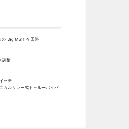
g Muff Pi 回路
ス調整
イッチ
カニカルリレー式トゥルーバイパ
）