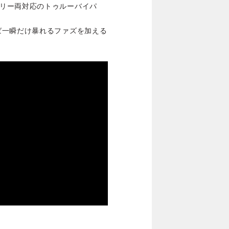
ーメンタリー両対応のトゥルーバイパ
ば一瞬だけ暴れるファズを加える