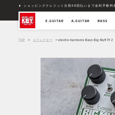
ショッピングクレジット分割48回払いまで金利手数料
E.GUITAR
A.GUITAR
BASS
TOP
>
エフェクター
> electro-harmonix Bass Big Muff Pi 2