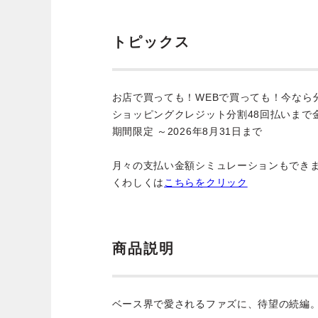
トピックス
お店で買っても！WEBで買っても！今なら
ショッピングクレジット分割48回払いまで
期間限定 ～2026年8月31日まで
月々の支払い金額シミュレーションもでき
くわしくは
こちらをクリック
商品説明
ベース界で愛されるファズに、待望の続編