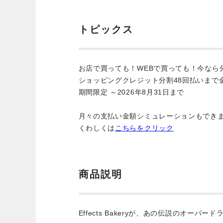
トピックス
お店で買っても！WEBで買っても！今なら
ショッピングクレジット分割48回払いまで
期間限定 ～2026年8月31日まで
月々の支払い金額シミュレーションもでき
くわしくは
こちらをクリック
商品説明
Effects Bakeryが、あの伝説のオーバ