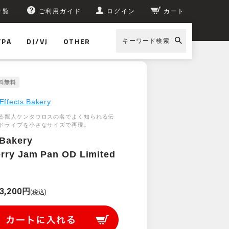
一覧
ご利用ガイド
ログイン
カート
/PA
DJ/VJ
OTHER
キーワード検索
Effects Bakery
る獣人ケンタウロスの名でよく知られる伝
ドライブを小さなサイズで再現。
 Bakery
rry Jam Pan OD Limited
3,200円
(税込)