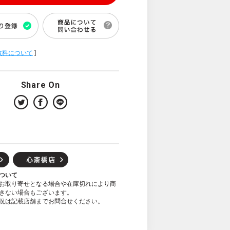
数料について
]
Share On
ついて
お取り寄せとなる場合や在庫切れにより商
きない場合もございます。
況は記載店舗までお問合せください。