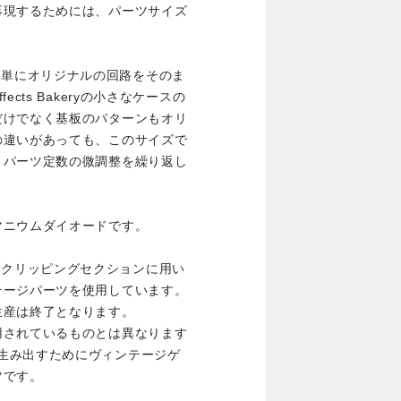
再現するためには、パーツサイズ
Editionは単にオリジナルの回路をそのま
cts Bakeryの小さなケースの
だけでなく基板のパターンもオリ
の違いがあっても、このサイズで
、パーツ定数の微調整を繰り返し
マニウムダイオードです。
Editionのクリッピングセクションに用い
テージパーツを使用しています。
生産は終了となります。
用されているものとは異なります
の音色を生み出すためにヴィンテージゲ
ツです。