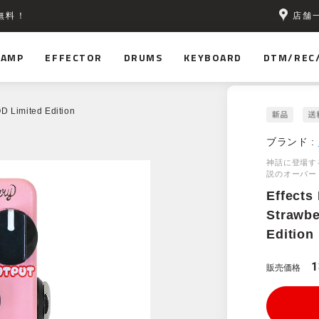
店舗
無料！
AMP
EFFECTOR
DRUMS
KEYBOARD
DTM/REC
D Limited Edition
ブランド :
神話に登場す
説のオーバー
Effects
Strawbe
Edition
1
販売価格