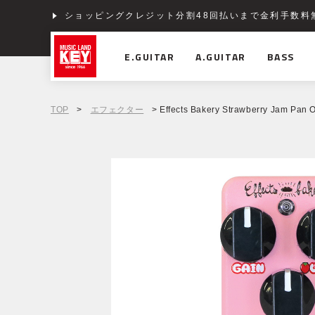
ショッピングクレジット分割48回払いまで金利手数料
E.GUITAR
A.GUITAR
BASS
TOP
>
エフェクター
> Effects Bakery Strawberry Jam Pan O