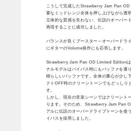
こうして完成したStrawberry Jam Pan OD 
要なミッドレンジ全体を押し上げながら透
立体的な質感を失わない、伝説のオーバー
再現することに成功しました。
バランスが良くブースター～オーバードラ
にギターのVolume操作にも応答します。
Strawberry Jam Pan OD Limited 
ナルモデルはバイパス時にもバッファを通
晴らしいバッファです。全体の重心が少し
クトOFF時のクリーントーンでもどっしり
す。
しかし、現在の音楽シーンではクリーント
ります。そのため、Strawberry Jam Pan OD
アルに伝説のオーバードライブトーンを使
イパスを採用しました。