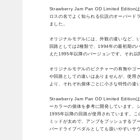
Strawberry Jam Pan OD Limited 
ロスの名でよく知られる伝説のオーバード
ました。
オリジナルモデルには、外観の違いなど、
回路としては2種類で、1994年の最初期
えた1995年以降のバージョンです。それ
オリジナルモデルのピクチャーの有無やゴ
や回路としての違いはありませんが、使用
より、それぞれ個体ごとに小さな特性の違
Strawberry Jam Pan OD Limited E
ーカラーの個体を参考に開発しています。
1995年以降の回路が使用されています。
ミッドが太めで、アンプをプッシュするブ
バードライブペダルとしても扱いやすいサ