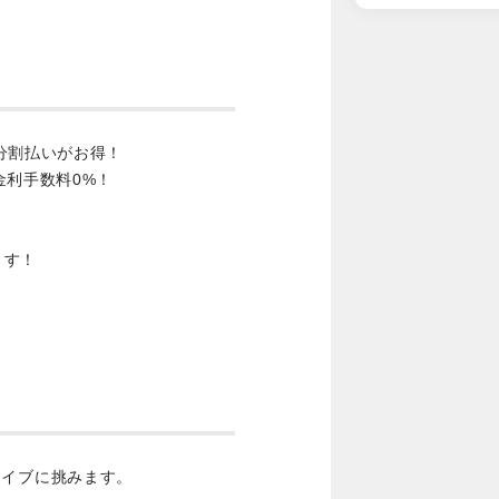
分割払いがお得！
金利手数料0%！
ます！
ードライブに挑みます。