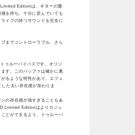
Limited Editionは、ギターの重
明感を持ち、十分に歪んでいても
ドライブの持つサウンドを完全に
イブまでコントローラブル、さら
Editionはトゥルーバイパスです。オリジ
ります。このバッファは確かに素
下がるような特性があり、エフェ
とした太い存在感が加わりま
ーンの存在感が強すぎることもあ
 Limited Editionはよりカジュ
うことができるよう、トゥルーバ