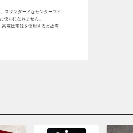
Editionは、スタンダードなセンターマイ
はお使いになれません。
。高電圧電源を使用すると故障