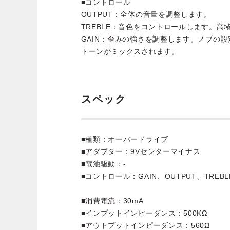
■コントロール
OUTPUT：全体の音量を調整します。
TREBLE：音色をコントロールします。高
GAIN：歪みの強さを調整します。ノブの
トーンがミックスされます。
スペック
■種類：オーバードライブ
■アダプター：9Vセンターマイナス
■電池駆動：-
■コントロール：GAIN、OUTPUT、TREBL
■消費電流：30mA
■インプットインピーダンス：500KΩ
■アウトプットインピーダンス：560Ω