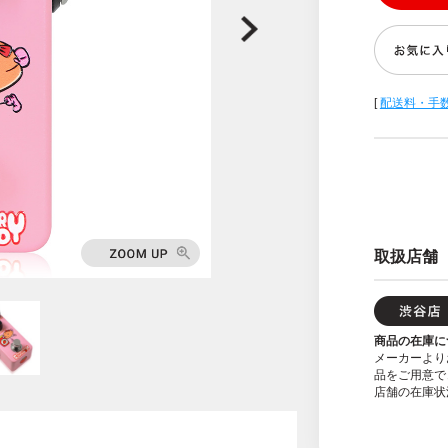
[
配送料・手
取扱店舗
商品の在庫に
メーカーより
品をご用意で
店舗の在庫状