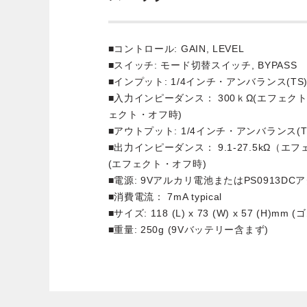
■コントロール: GAIN, LEVEL
■スイッチ: モード切替スイッチ, BYPASS
■インプット: 1/4インチ・アンバランス(TS
■入力インピーダンス： 300ｋΩ(エフェクト・オン
ェクト・オフ時)
■アウトプット: 1/4インチ・アンバランス(T
■出力インピーダンス： 9.1-27.5kΩ（エフェ
(エフェクト・オフ時)
■電源: 9Vアルカリ電池またはPS0913DCア
■消費電流： 7mA typical
■サイズ: 118 (L) x 73 (W) x 57 (H)mm
■重量: 250g (9Vバッテリー含まず)