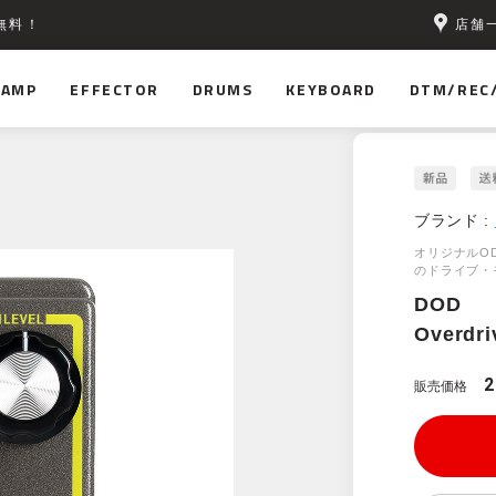
店舗
無料！
AMP
EFFECTOR
DRUMS
KEYBOARD
DTM/REC
ブランド :
オリジナルO
のドライブ・
DOD
Overdri
2
販売価格