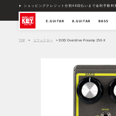
ショッピングクレジット分割48回払いまで金利手数料
E.GUITAR
A.GUITAR
BASS
TOP
>
エフェクター
> DOD Overdrive Preamp 250-X