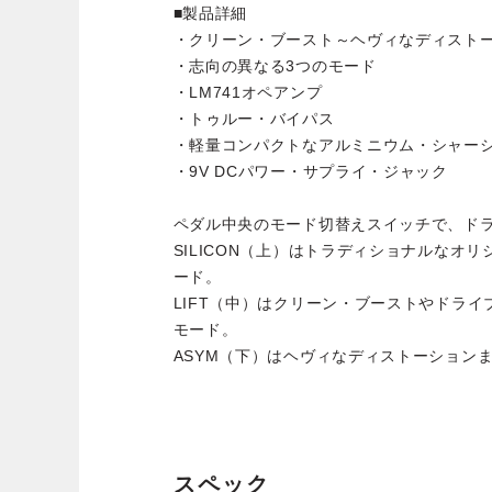
■製品詳細
・クリーン・ブースト～ヘヴィなディスト
・志向の異なる3つのモード
・LM741オペアンプ
・トゥルー・バイパス
・軽量コンパクトなアルミニウム・シャー
・9V DCパワー・サプライ・ジャック
ペダル中央のモード切替えスイッチで、ド
SILICON（上）はトラディショナルなオ
ード。
LIFT（中）はクリーン・ブーストやドラ
モード。
ASYM（下）はヘヴィなディストーション
スペック