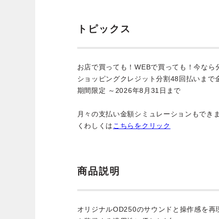
トピックス
お店で買っても！WEBで買っても！今なら
ショッピングクレジット分割48回払いまで
期間限定 ～2026年8月31日まで
月々の支払い金額シミュレーションもでき
くわしくは
こちらをクリック
商品説明
オリジナルOD250のサウンドと操作感を