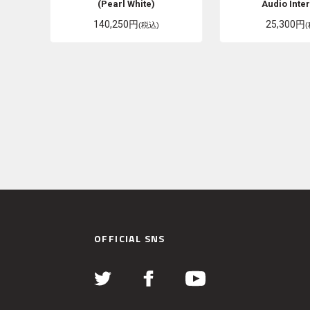
(Pearl White)
Audio Inte
140,250円
25,300円
(税込)
OFFICIAL SNS