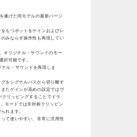
回目の進化を遂げた同モデルの最新バージ
ーをもつポットをゲインおよびレ
ドのみならず操作性も再現してい
り、オリジナル・サウンドのモー
選択可能です。
リジナル・サウンドを再現しま
ングをシグナルパスから切り離す
、またゲインが高めの設定ではヴ
プがクリッピングすることでドラ
M」モードでは非対称クリッピン
得られます。
とって使いやすい、非常に汎用性