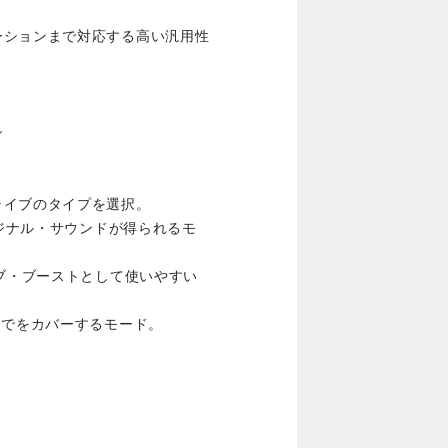
ーションまで対応する高い汎用性
シ
ライブのタイプを選択。
リジナル・サウンドが得られるモ
イブ・ブーストとして使いやすい
までをカバーするモード。