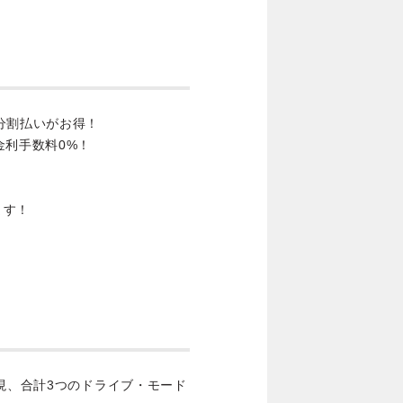
分割払いがお得！
金利手数料0%！
ます！
再現、合計3つのドライブ・モード