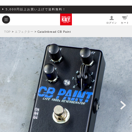
5,000円以上お買い上げで送料無料！
ログイン
カート
TOP
>
エフェクター
> Catalinbread CB Paint