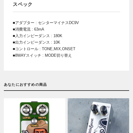
スペック
■アダプター : センターマイナスDC9V
■消費電流 : 63mA
■入力インピーダンス : 180K
■出力インピーダンス : 10K
■コントロール : TONE,MIX,ONSET
■8WAYスイッチ : MODE切り替え
あなたにおすすめの商品