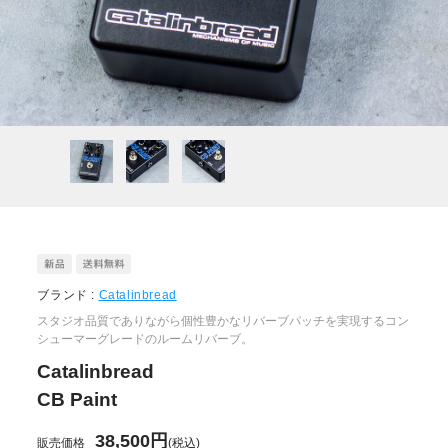
ブランド :
Catalinbread
スタジオ品質でありながら個性豊かなリバーブパッチを実現するコン
シューマーグレードのルームリバーブ。
Catalinbread
CB Paint
38,500円
販売価格
(税込)