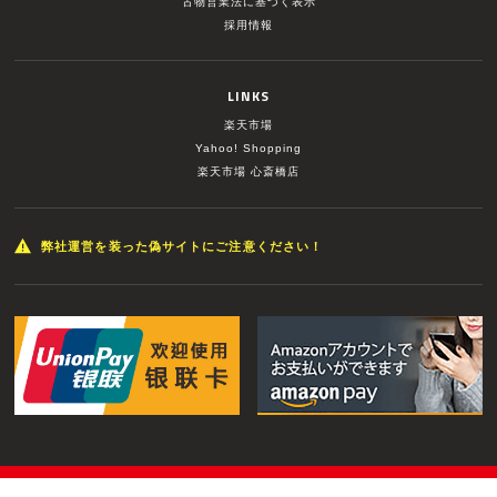
古物営業法に基づく表示
採用情報
LINKS
楽天市場
Yahoo! Shopping
楽天市場 心斎橋店
弊社運営を装った偽サイトにご注意ください！
© MUSIC LAND INC. All Rights Reserved.