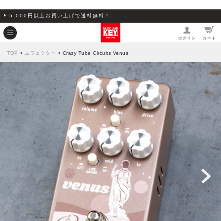
5,000円以上お買い上げで送料無料！
ログイン
カート
TOP
>
エフェクター
> Crazy Tube Circuits Venus