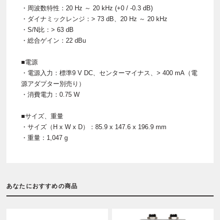
・周波数特性：20 Hz ～ 20 kHz (+0 / -0.3 dB)
・ダイナミックレンジ：> 73 dB、20 Hz ～ 20 kHz
・S/N比：> 63 dB
・総合ゲイン：22 dBu
■電源
・電源入力：標準9 V DC、センターマイナス、> 400 mA（電
源アダプター別売り）
・消費電力：0.75 W
■サイズ、重量
・サイズ（H x W x D）：85.9 x 147.6 x 196.9 mm
・重量：1,047 g
あなたにおすすめの商品