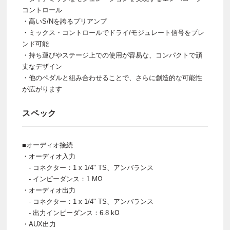
コントロール
・高いS/Nを誇るプリアンプ
・ミックス・コントロールでドライ/モジュレート信号をブレ
ンド可能
・持ち運びやステージ上での使用が容易な、コンパクトで頑
丈なデザイン
・他のペダルと組み合わせることで、さらに創造的な可能性
が広がります
スペック
■オーディオ接続
・オーディオ入力
- コネクター：1 x 1/4" TS、アンバランス
- インピーダンス：1 MΩ
・オーディオ出力
- コネクター：1 x 1/4" TS、アンバランス
- 出力インピーダンス：6.8 kΩ
・AUX出力