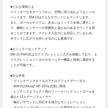
■どんな場面にも
ファンキーなギターリフから、空間に溶け込むようなシンセ
パッドまで、BM-13はどんなサウンドにもマッチします。
また、ボーカルやドラム、あるいはミックス全体に通すこと
で、瞬時にビンテージの雰囲気と温かみのあるサウンドを得
ることができます。ステレオ入出力にも対応しているため、
サウンドに広がりを持たせるのにも最適です。
■モジュラーセットアップ
BM-13 PHASEはエクスプレッション入力を搭載しており、エ
クスプレッションペダルやモジュラー機器と簡単に接続する
ことが可能です。
■主な特長
・ヴィンテージスタイルのアナログフェイザーペダル
・90年代のMoog* MF-103を忠実に再現
・レゾナンスエフェクト用のフィードバックコントロールを
備えた12ステージフェイザー
・幅広いサウンドに対応する強力なモジュレーション
・ダイナミックなモジュレーションを実現するエンベロープ