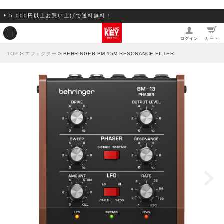
5,000円以上お買い上げで送料無料！
ログイン
カート
TOP
>
エフェクター
> BEHRINGER BM-15M RESONANCE FILTER