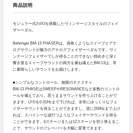
商品説明
モジュラー式のI/Oを搭載したヴィンテージスタイルのフェイ
ザーペダル。
Behringer BM-13 PHASERは、渦巻くようなスイープとアナ
ログサウンドが魅力のアナログフェイザーペダルです。ヴィ
ンテージフェイザーでしか得ることのできない煌めきと深く
響き渡るスイープサウンドの両方を兼ね備えたBM-13は、常
に素晴らしいサウンドをお届けします。
■シンプルなコントロール、無限のテクスチャ
BM-13 PHASEはSWEEPやRESONANCEなど多数のコントロ
ールを備えており、思うままサウンドを作り上げることがで
きます。LFOを0.01Hzまで下げれば、非常にゆっくりなフェ
イザーサウンドを得ることができますし、逆に250Hzまで上げ
れば、スパイシーな波打つようなフェイザーサウンドを得る
ことができます。6ステージまたは12ステージを切り替えるこ
とで、サウンドのフレーバーを大幅に変更できます。