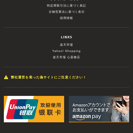
特定商取引法に基づく表記
古物営業法に基づく表示
採用情報
LINKS
楽天市場
Yahoo! Shopping
楽天市場 心斎橋店
弊社運営を装った偽サイトにご注意ください！