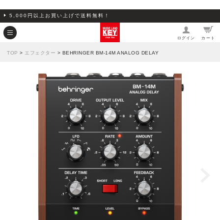
5,000円以上お買い上げで送料無料！
ログイン
カート
TOP
>
エフェクター
> BEHRINGER BM-14M ANALOG DELAY