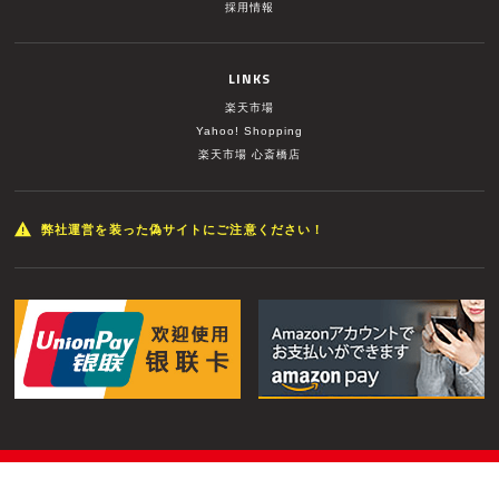
採用情報
LINKS
楽天市場
Yahoo! Shopping
楽天市場 心斎橋店
弊社運営を装った偽サイトにご注意ください！
© MUSIC LAND INC. All Rights Reserved.