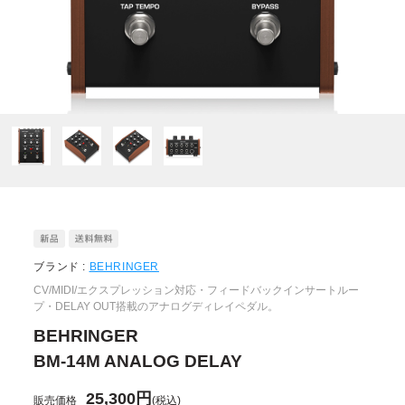
ブランド :
BEHRINGER
CV/MIDI/エクスプレッション対応・フィードバックインサートルー
プ・DELAY OUT搭載のアナログディレイペダル。
BEHRINGER
BM-14M ANALOG DELAY
25,300円
販売価格
(税込)