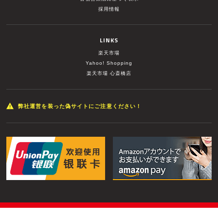
採用情報
LINKS
楽天市場
Yahoo! Shopping
楽天市場 心斎橋店
弊社運営を装った偽サイトにご注意ください！
© MUSIC LAND INC. All Rights Reserved.