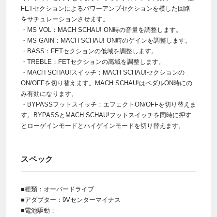
FETセクションによるパワーアンプセクションを模した回路
をサチュレーションさせます。
・MS VOL：MACH SCHAU! ON時の音量を調整します。
・MS GAIN：MACH SCHAU! ON時のゲインを調整します。
・BASS：FETセクションの低域を調整します。
・TREBLE：FETセクションの高域を調整します。
・MACH SCHAU!スイッチ：MACH SCHAU!セクションの
ON/OFFを切り替えます。MACH SCHAU!はペダルON時にの
み有効になります。
・BYPASSフットスイッチ：エフェクトON/OFFを切り替えま
す。BYPASSとMACH SCHAU!フットスイッチを同時に押す
とローゲインモードとハイゲインモードを切り替えます。
スペック
■種類：オーバードライブ
■アダプター：9Vセンターマイナス
■電池駆動：-