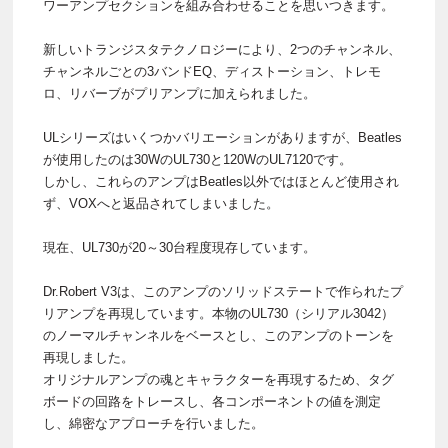
ワーアンプセクションを組み合わせることを思いつきます。
新しいトランジスタテクノロジーにより、2つのチャンネル、
チャンネルごとの3バンドEQ、ディストーション、トレモ
ロ、リバーブがプリアンプに加えられました。
ULシリーズはいくつかバリエーションがありますが、Beatles
が使用したのは30WのUL730と120WのUL7120です。
しかし、これらのアンプはBeatles以外ではほとんど使用され
ず、VOXへと返品されてしまいました。
現在、UL730が20～30台程度現存しています。
Dr.Robert V3は、このアンプのソリッドステートで作られたプ
リアンプを再現しています。本物のUL730（シリアル3042）
のノーマルチャンネルをベースとし、このアンプのトーンを
再現しました。
オリジナルアンプの魂とキャラクターを再現するため、タグ
ボードの回路をトレースし、各コンポーネントの値を測定
し、綿密なアプローチを行いました。