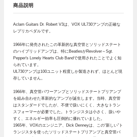
商品説明
Aclam Guitars Dr. Robert V3は、VOX UL730アンプの正確な
レプリカペダルです。
1966年に発売されたこの革新的な真空管とソリッドステート
のハイブリッドアンプは、特にBeatlesがRevolver～Sgt.
Pepper's Lonely Hearts Club Bandで使用されたことでよく知
られています。
UL730アンプは100ユニット程度しか製造されず、ほとんど現
存していません。
1966年、真空管パワーアンプとソリッドステートプリアンプ
を組み合わせた革新的なアンプが誕生します。当時、真空管
はスタンダードでしたが、不便で扱いにくく、大きなトラン
スフォーマーが必要でした。トランジスタは小さく、扱いや
すく、エネルギー効率も圧倒的に優れていました。
1965年、VOXのエンジニア、Dick Denneyは、この“新しい”ト
ランジスタを使ったソリッドステートプリアンプと真空管パ