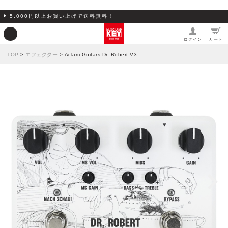
5,000円以上お買い上げで送料無料！
ログイン
カート
TOP
>
エフェクター
> Aclam Guitars Dr. Robert V3