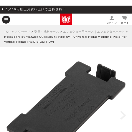
5,000円以上お買い上げで送料無料！
ログイン
カート
TOP
>
アクセサリ
>
楽器・機材ケース
>
エフェクター用ケース｜エフェクターボード
>
RockBoard by Warwick QuickMount Type UV - Universal Pedal Mounting Plate For
Vertical Pedals [RBO B QM T UV]