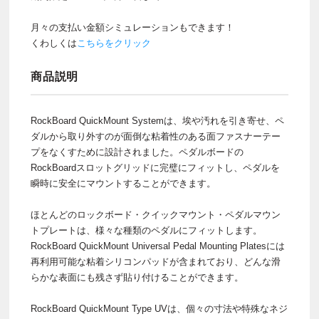
月々の支払い金額シミュレーションもできます！
くわしくは
こちらをクリック
商品説明
RockBoard QuickMount Systemは、埃や汚れを引き寄せ、ペ
ダルから取り外すのが面倒な粘着性のある面ファスナーテー
プをなくすために設計されました。ペダルボードの
RockBoardスロットグリッドに完璧にフィットし、ペダルを
瞬時に安全にマウントすることができます。
ほとんどのロックボード・クイックマウント・ペダルマウン
トプレートは、様々な種類のペダルにフィットします。
RockBoard QuickMount Universal Pedal Mounting Platesには
再利用可能な粘着シリコンパッドが含まれており、どんな滑
らかな表面にも残さず貼り付けることができます。
RockBoard QuickMount Type UVは、個々の寸法や特殊なネジ