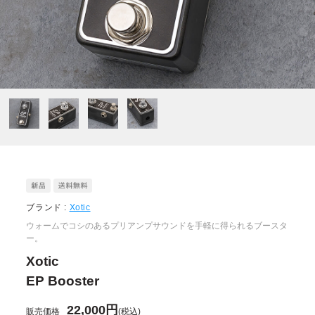
ブランド :
Xotic
ウォームでコシのあるプリアンプサウンドを手軽に得られるブースタ
ー。
Xotic
EP Booster
22,000円
販売価格
(税込)