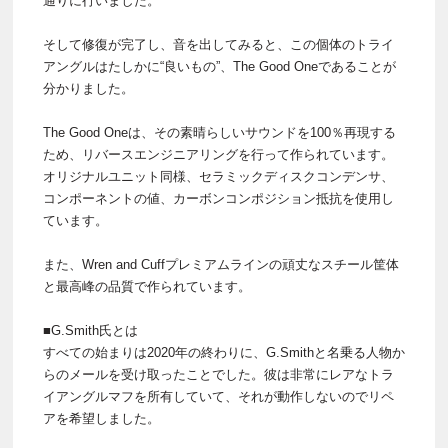
通りに行いました。
そして修復が完了し、音を出してみると、この個体のトライ
アングルはたしかに“良いもの”、The Good Oneであることが
分かりました。
The Good Oneは、その素晴らしいサウンドを100％再現する
ため、リバースエンジニアリングを行って作られています。
オリジナルユニット同様、セラミックディスクコンデンサ、
コンポーネントの値、カーボンコンポジション抵抗を使用し
ています。
また、Wren and Cuffプレミアムラインの頑丈なスチール筐体
と最高峰の品質で作られています。
■G.Smith氏とは
すべての始まりは2020年の終わりに、G.Smithと名乗る人物か
らのメールを受け取ったことでした。彼は非常にレアなトラ
イアングルマフを所有していて、それが動作しないのでリペ
アを希望しました。