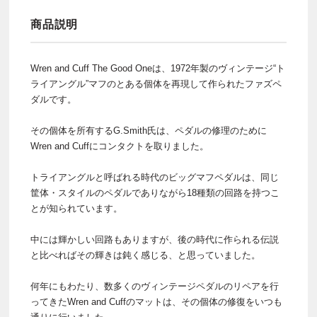
商品説明
Wren and Cuff The Good Oneは、1972年製のヴィンテージ“ト
ライアングル”マフのとある個体を再現して作られたファズペ
ダルです。
その個体を所有するG.Smith氏は、ペダルの修理のために
Wren and Cuffにコンタクトを取りました。
トライアングルと呼ばれる時代のビッグマフペダルは、同じ
筐体・スタイルのペダルでありながら18種類の回路を持つこ
とが知られています。
中には輝かしい回路もありますが、後の時代に作られる伝説
と比べればその輝きは鈍く感じる、と思っていました。
何年にもわたり、数多くのヴィンテージペダルのリペアを行
ってきたWren and Cuffのマットは、その個体の修復をいつも