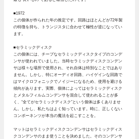
■1972
この個体が作られた年の推定です。回路はほとんどが72年製
の特徴を持ち、トランジスタに合わせて極性が逆になってい
ます。
■セラミックディスク
この個体には、チープなセラミックディスクタイプのコンデ
ンサが使われていました。当時セラミックディスクコンデン
サは様々な場所で使用され、それ自体は特別なことではあり
ません。しかし、特にオーディオ回路、ハイゲインな回路で
はマイクロフォニックでノイジーになるため、使用を避ける
傾向があります。実際、個体によってはセラミックディスク
とメタルフィルムコンデンサを混合して使われることが多
く、“全てがセラミックディスク”という個体は多くありませ
ん。しかし、私たちはよく知っています。時に、正しくない
コンポーネンツが本当の魔法を起こすことを。
マットはセラミックディスクコンデンサはセラミックディス
クコンデンサのまま使うことを決めました。そのコンデンサ