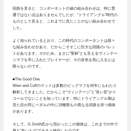
回路を見ると、コンポーネントの値の組み合わせは、特に普
通ではない点はありませんでしたが、“トライアングル”時代の
ものとして見ると、これまでに見たことのない組み合わせで
した。
よく知られているとおり、この時代のコンポーネントは様々
な組み合わせがあり、だからこそそこに巨大な回路のパレッ
トがあります。そのため、まさに“聖杯”とも言えるヴィンテー
ジマフを手に入れたプレイヤーが、その音色を気に入るとは
限らないのです。
■The Good One
Wren and Cuffのマットは多数のビッグマフを何年にもわたり
解析してきました。だからこそ“ヴィンテージ”と“良い音”がイ
コールでないことを知っています。特にトライアングル期は
見た目が同じペダルの中に18種類もの異なる回路を持つ個体
があります。
そして、G.Smith氏から預かったこの個体は、これまでの中で
最も“良いもの”であると確信したのです。