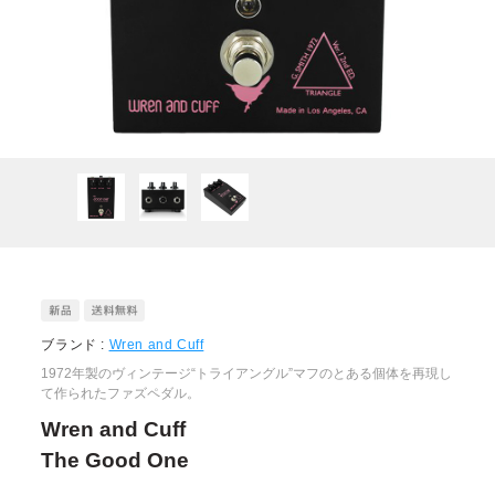
ブランド :
Wren and Cuff
1972年製のヴィンテージ“トライアングル”マフのとある個体を再現し
て作られたファズペダル。
Wren and Cuff
The Good One