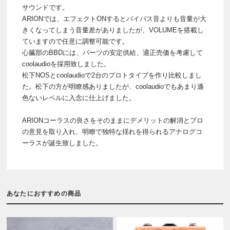
サウンドです。
ARIONでは、エフェクトONするとバイパス音よりも音量が大
きくなってしまう音量差がありましたが、VOLUMEを搭載し
ていますので任意に調整可能です。
心臓部のBBDには、パーツの安定供給、適正売価を考慮して
coolaudioを採用致しました。
松下NOSとcoolaudioで2台のプロトタイプを作り比較しまし
た。松下の方が明瞭感ありましたが、coolaudioでもあまり遜
色ないレベルに入念に仕上げました。
ARIONコーラスの良さをそのままにデメリットの解消とプロ
の意見を取り入れ、明瞭で独特な揺れを得られるアナログコ
ーラスが誕生致しました。
あなたにおすすめの商品