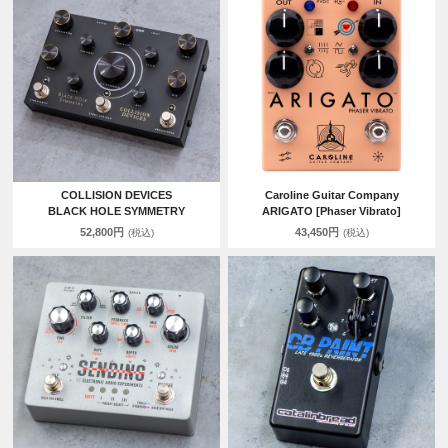
COLLISION DEVICES
Caroline Guitar Company
BLACK HOLE SYMMETRY
ARIGATO [Phaser Vibrato]
52,800円
43,450円
(税込)
(税込)