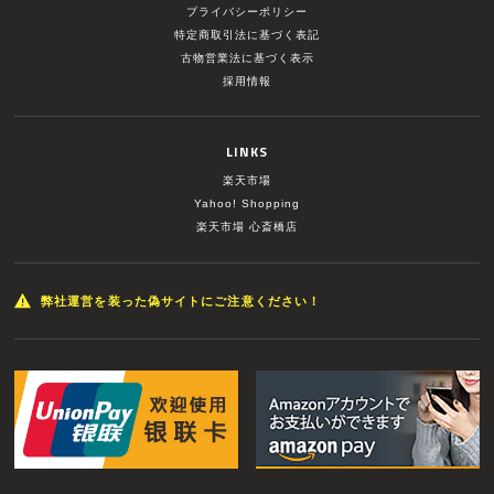
プライバシーポリシー
特定商取引法に基づく表記
古物営業法に基づく表示
採用情報
LINKS
楽天市場
Yahoo! Shopping
楽天市場 心斎橋店
弊社運営を装った偽サイトにご注意ください！