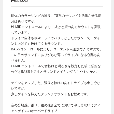
筐体のカラーリングの通り、TS系のサウンドを彷彿させる部
分はありますが、
HI-MIDコントロールにより、抜けと腰のあるサウンドを実現
しています。
ドライブ自体もややドライでパリっとしたサウンドで、ゲイ
ンを上げても抜けてくるサウンド。
BASSコントロールにより、ローエンドも追加できますので、
この手のサウンドにありがちな薄いドライブになる心配もあ
りません。
HI-MIDコントロールで音抜けと明るさを設定した後に必要な
分だけBASSを足すとサウンドメイキングもしやすいかと。
ゲインをアップした、張りと抜けのあるドライブも申し分な
いですが、
少しゲインを抑えたクランチサウンドもお勧めです。
音の分離感、張り、腰の強さ全てにおいて申し分ないミディ
アムゲインのオーバードライブ。