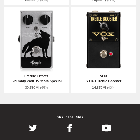
Fredric Effects
VOX
Grumbly Wolf 15 Years Special
VTB-1 Treble Booster
30,580円
14,850円
(税込)
(税込)
OFFICIAL SNS