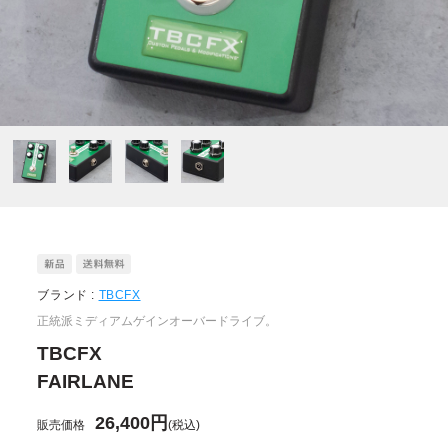
ブランド :
TBCFX
正統派ミディアムゲインオーバードライブ。
TBCFX
FAIRLANE
26,400円
販売価格
(税込)