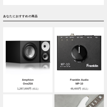
あなたにおすすめの商品
Amphion
Franklin Audio
One25A
MP-10
1,287,000円
48,400円
(税込)
(税込)