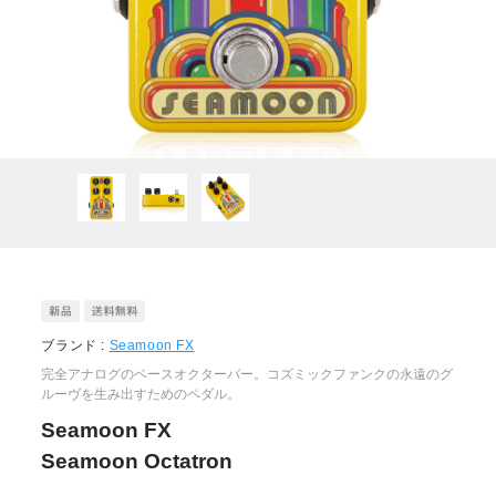
ブランド :
Seamoon FX
完全アナログのベースオクターバー。コズミックファンクの永遠のグ
ルーヴを生み出すためのペダル。
Seamoon FX
Seamoon Octatron