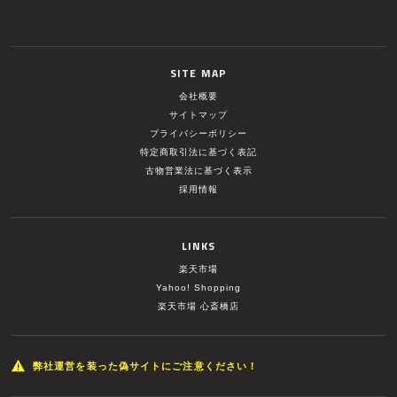
SITE MAP
会社概要
サイトマップ
プライバシーポリシー
特定商取引法に基づく表記
古物営業法に基づく表示
採用情報
LINKS
楽天市場
Yahoo! Shopping
楽天市場 心斎橋店
弊社運営を装った偽サイトにご注意ください！