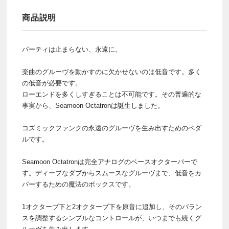
商品説明
パーティは止まらない、永遠に。
楽曲のグルーヴを動かすのに欠かせないのは低音です。多く
の低音が必要です。
ローエンドを多くしすぎることは不可能です。その普遍的な
事実から、Seamoon Octatronは誕生しました。
コズミックファンクの永遠のグルーヴを生み出すためのペダ
ルです。
Seamoon Octatronは完全アナログのベースオクターバーで
す。ディープなダブからスムースなグルーヴまで、低音をカ
バーするための魔法のボックスです。
1オクターブ下と2オクターブ下を原音に追加し、そのバラン
スを調整するシンプルなコントロールが、いつまでも続くグ