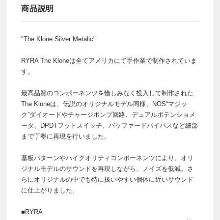
商品説明
"The Klone Silver Metalic"
RYRA The Kloneは全てアメリカにて手作業で制作されていま
す。
最高品質のコンポーネンツを惜しみなく投入して制作された
The Kloneは、伝説のオリジナルモデル同様、NOS“マジッ
ク”ダイオードやチャージポンプ回路、デュアルポテンショメ
ータ、DPDTフットスイッチ、バッファードバイパスなど細部
まで丁寧に再現を行いました。
基板パターンやハイクオリティコンポーネンツにより、オリ
ジナルモデルのサウンドを再現しながら、ノイズを低減。さ
らにオリジナルの中でも特に扱いやすい個体に近いサウンド
に仕上がりました。
■RYRA