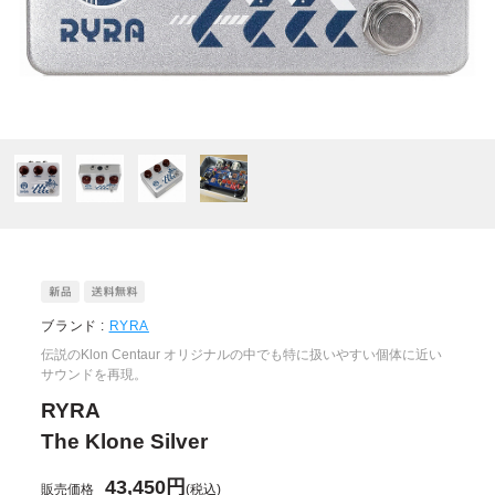
ブランド :
RYRA
伝説のKlon Centaur オリジナルの中でも特に扱いやすい個体に近い
サウンドを再現。
RYRA
The Klone Silver
43,450円
販売価格
(税込)