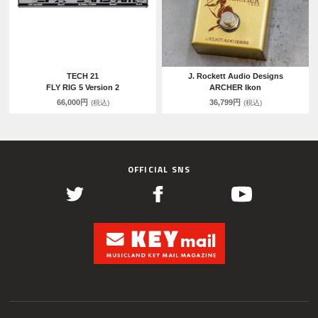
TECH 21
J. Rockett Audio Designs
FLY RIG 5 Version 2
ARCHER Ikon
66,000円
36,799円
(税込)
(税込)
OFFICIAL SNS