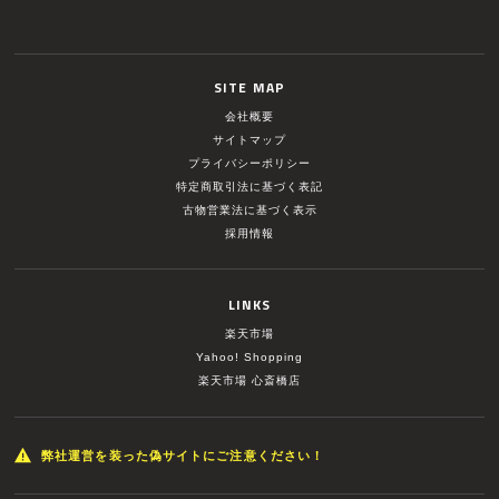
SITE MAP
会社概要
サイトマップ
プライバシーポリシー
特定商取引法に基づく表記
古物営業法に基づく表示
採用情報
LINKS
楽天市場
Yahoo! Shopping
楽天市場 心斎橋店
弊社運営を装った偽サイトにご注意ください！