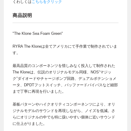
くわしくは
こちらをクリック
商品説明
"The Klone Sea Foam Green"
RYRA The Kloneは全てアメリカにて手作業で制作されていま
す。
最高品質のコンポーネンツを惜しみなく投入して制作された
The Kloneは、伝説のオリジナルモデル同様、NOS“マジッ
ク”ダイオードやチャージポンプ回路、デュアルポテンショメ
ータ、DPDTフットスイッチ、バッファードバイパスなど細部
まで丁寧に再現を行いました。
基板パターンやハイクオリティコンポーネンツにより、オリ
ジナルモデルのサウンドを再現しながら、ノイズを低減。さ
らにオリジナルの中でも特に扱いやすい個体に近いサウンド
に仕上がりました。