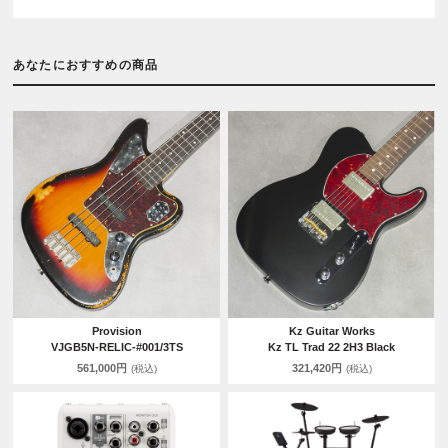
あなたにおすすめの商品
Provision
Kz Guitar Works
VJGB5N-RELIC-#001/3TS
Kz TL Trad 22 2H3 Black
561,000円
321,420円
(税込)
(税込)