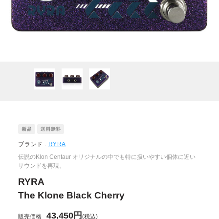
ブランド :
RYRA
伝説のKlon Centaur オリジナルの中でも特に扱いやすい個体に近い
サウンドを再現。
RYRA
The Klone Black Cherry
43,450円
販売価格
(税込)