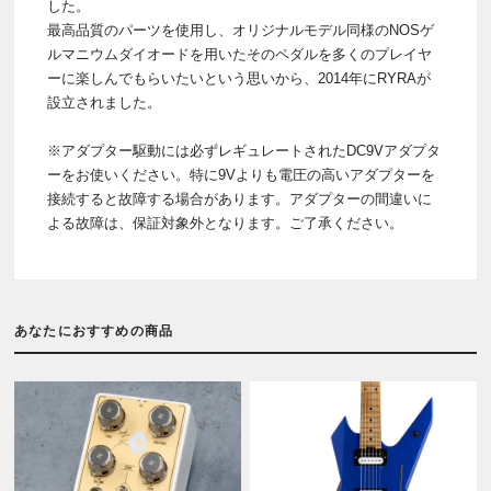
した。
最高品質のパーツを使用し、オリジナルモデル同様のNOSゲ
ルマニウムダイオードを用いたそのペダルを多くのプレイヤ
ーに楽しんでもらいたいという思いから、2014年にRYRAが
設立されました。
※アダプター駆動には必ずレギュレートされたDC9Vアダプタ
ーをお使いください。特に9Vよりも電圧の高いアダプターを
接続すると故障する場合があります。アダプターの間違いに
よる故障は、保証対象外となります。ご了承ください。
あなたにおすすめの商品