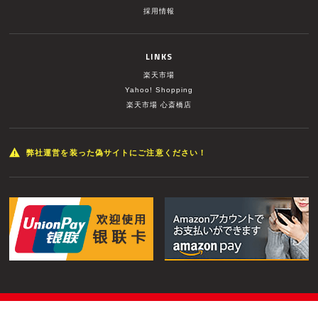
採用情報
LINKS
楽天市場
Yahoo! Shopping
楽天市場 心斎橋店
弊社運営を装った偽サイトにご注意ください！
© MUSIC LAND INC. All Rights Reserved.