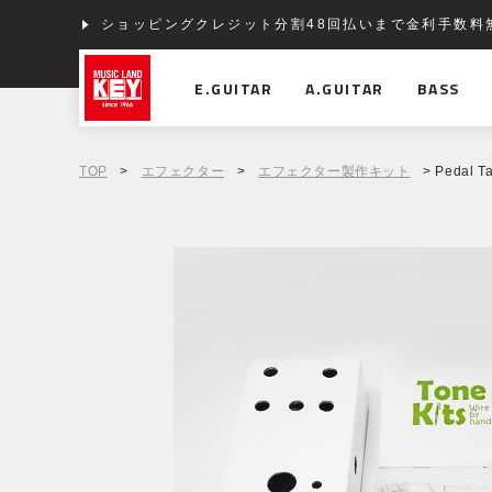
ショッピングクレジット分割48回払いまで金利手数料
E.GUITAR
A.GUITAR
BASS
TOP
>
エフェクター
>
エフェクター製作キット
> Pedal Ta