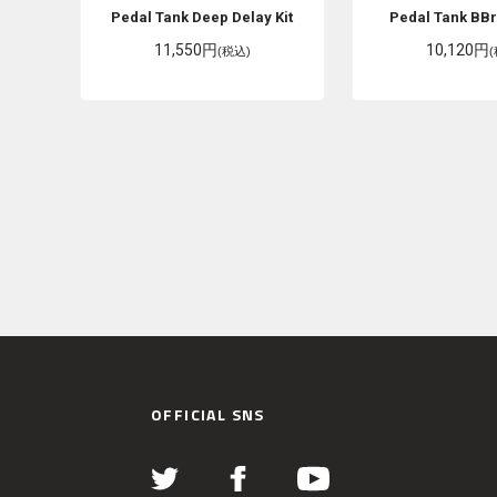
Pedal Tank
Deep Delay Kit
Pedal Tank
BBr
11,550円
10,120円
(税込)
OFFICIAL SNS