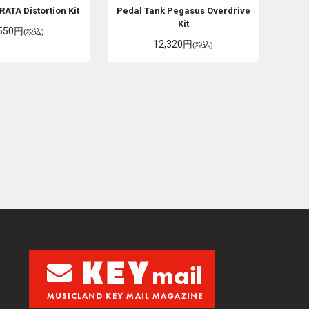
RATA Distortion Kit
Pedal Tank
Pegasus Overdrive
Kit
,550円
(税込)
12,320円
(税込)