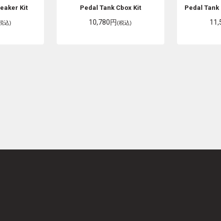
eaker Kit
Pedal Tank
Cbox Kit
Pedal Tank
10,780円
11
(税込)
(税込)