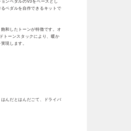
ョンペダルのV3をベースとし
作るペダルを自作できるキットで
く飽和したトーンが特徴です。オ
ンドトーンスタックにより、暖か
を実現します。
、はんだとはんだごて、ドライバ