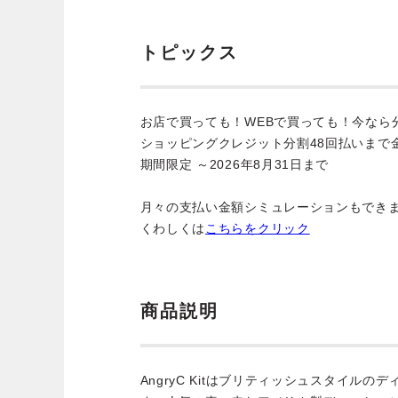
トピックス
お店で買っても！WEBで買っても！今なら
ショッピングクレジット分割48回払いまで
期間限定 ～2026年8月31日まで
月々の支払い金額シミュレーションもでき
くわしくは
こちらをクリック
商品説明
AngryC Kitはブリティッシュスタイル