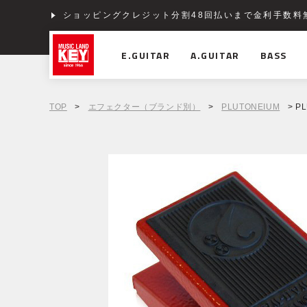
ショッピングクレジット分割48回払いまで金利手数料
E.GUITAR
A.GUITAR
BASS
TOP
>
エフェクター（ブランド別）
>
PLUTONEIUM
> PL