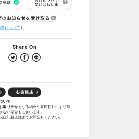
数料について
]
Share On
ついて
お取り寄せとなる場合や在庫切れにより商
きない場合もございます。
況は記載店舗までお問合せください。