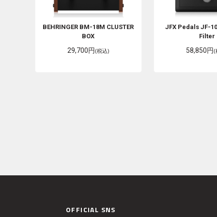
BEHRINGER
BM-18M CLUSTER
JFX Pedals
JF-1
BOX
Filter
29,700円
58,850円
(税込)
OFFICIAL SNS