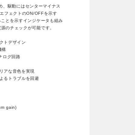
のため、駆動にはセンターマイナス
エフェクトのON/OFFを示す
ることを示すインジケータも組み
電源のチェックが可能です。
クトデザイン
機構
ナログ回路
リアな音色を実現
よるトラブルを回避
m gain)