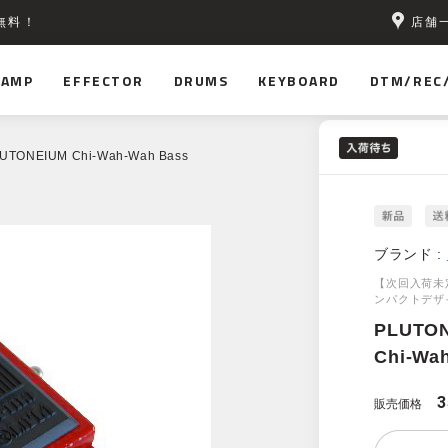
店舗
無料！
AMP
EFFECTOR
DRUMS
KEYBOARD
DTM/REC
UTONEIUM Chi-Wah-Wah Bass
ブランド :
【次回入荷未
ンパクトデザ
PLUTO
Chi-Wa
3
販売価格