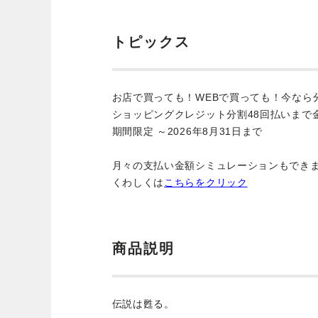
トピックス
お店で買っても！WEBで買っても！今なら
ショッピングクレジット分割48回払いまで
期間限定 ～2026年8月31日まで
月々の支払い金額シミュレーションもでき
くわしくは
こちらをクリック
商品説明
伝説は甦る。