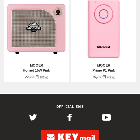
MOOER
MOOER
Hornet 15W Pink
Prime P1 Pink
22,220円
15,730円
(税込)
(税込)
OFFICIAL SNS