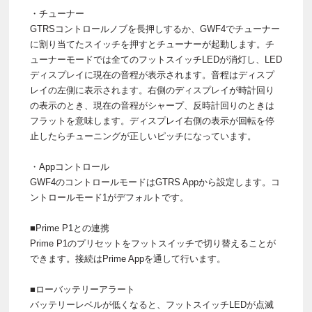
・チューナー
GTRSコントロールノブを長押しするか、GWF4でチューナー
に割り当てたスイッチを押すとチューナーが起動します。チ
ューナーモードでは全てのフットスイッチLEDが消灯し、LED
ディスプレイに現在の音程が表示されます。音程はディスプ
レイの左側に表示されます。右側のディスプレイが時計回り
の表示のとき、現在の音程がシャープ、反時計回りのときは
フラットを意味します。ディスプレイ右側の表示が回転を停
止したらチューニングが正しいピッチになっています。
・Appコントロール
GWF4のコントロールモードはGTRS Appから設定します。コ
ントロールモード1がデフォルトです。
■Prime P1との連携
Prime P1のプリセットをフットスイッチで切り替えることが
できます。接続はPrime Appを通して行います。
■ローバッテリーアラート
バッテリーレベルが低くなると、フットスイッチLEDが点滅