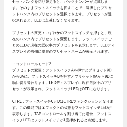
セットバンクを切り替えると、バックナンバーが点滅しま
す。そのままフットスイッチを押すことで、選択したプリセ
ットバンク内のプリセットを選択できます。プリセットが選
択されると、LEDは点滅しなくなります。
プリセットの変更：いずれかのフットスイッチを押すと、現
在のバンク内でプリセットを変更します。フットスイッチご
とのLEDが現在の選択中のプリセットを表示します。LEDディ
スプレイの右側に現在のプリセットネームが表示されます。
・コントロールモード2
プリセットの変更：フットスイッチAを押すとプリセット9D
から0Aに、フットスイッチBを押すとプリセット0Aから9Dに
順に切り替わります。LEDディスプレイに現在選択中のプリ
セットが表示され、フットスイッチLEDはOFFになります。
CTRL：フットスイッチCとDはCTRLファンクションとなりま
す。この機能ではエフェクトの状態をフットスイッチLEDが
表示します。TAPコントロールを割り当てた場合、フットス
イッチLEDはフットスイッチが1度押されると点滅します。