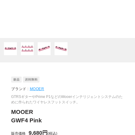
ブランド :
MOOER
GTRSギターやPrime P1などのMooerインテリジェントシステムのた
めに作られたワイヤレスフットスイッチ。
MOOER
GWF4 Pink
9,680円
販売価格
(税込)