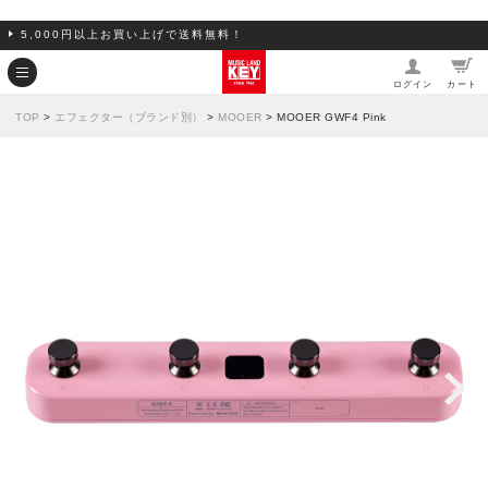
5,000円以上お買い上げで送料無料！
ログイン
カート
TOP
>
エフェクター（ブランド別）
>
MOOER
> MOOER GWF4 Pink