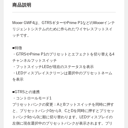
商品説明
Mooer GWF4は、GTRSギターやPrime P1などのMooerインテ
リジェントシステムのために作られたワイヤレスフットスイ
ッチです。
■特徴
・GTRSやPrime P1のプリセットとエフェクトを切り替える4
チャンネルフットスイッチ
・フットスイッチLEDが現在のステータスを表示
・LEDディスプレイスクリーンは選択中のプリセットネーム
を表示
■GTRSとの連携
・コントロールモード1
プリセットバンクの変更：AとBフットスイッチを同時に押す
と、プリセットバンク0から9、CとDを同時に押すとプリセッ
トバンク9から0に順に切り替わります。LEDディスプレイの
左側に現在選択中のプリセットバンクが表示されます。プリ