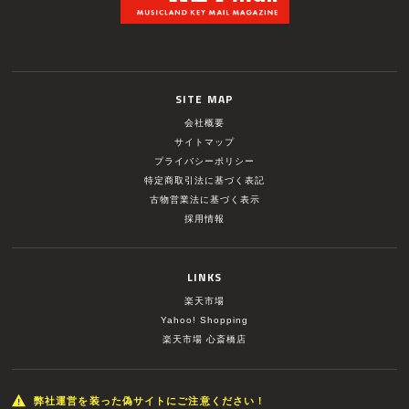
SITE MAP
会社概要
サイトマップ
プライバシーポリシー
特定商取引法に基づく表記
古物営業法に基づく表示
採用情報
LINKS
楽天市場
Yahoo! Shopping
楽天市場 心斎橋店
弊社運営を装った偽サイトにご注意ください！