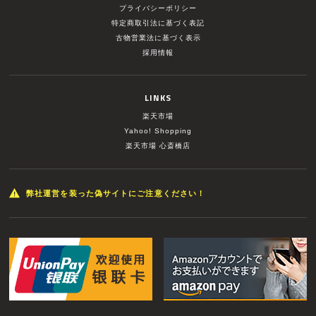
プライバシーポリシー
特定商取引法に基づく表記
古物営業法に基づく表示
採用情報
LINKS
楽天市場
Yahoo! Shopping
楽天市場 心斎橋店
弊社運営を装った偽サイトにご注意ください！