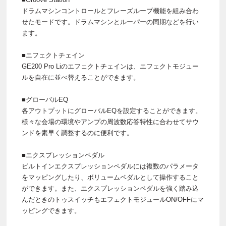
ドラムマシンコントロールとフレーズループ機能を組み合わ
せたモードです。ドラムマシンとルーパーの同期などを行い
ます。
■エフェクトチェイン
GE200 Pro Liのエフェクトチェインは、エフェクトモジュー
ルを自在に並べ替えることができます。
■グローバルEQ
各アウトプットにグローバルEQを設定することができます。
様々な会場の環境やアンプの周波数応答特性に合わせてサウ
ンドを素早く調整するのに便利です。
■エクスプレッションペダル
ビルトインエクスプレッションペダルには複数のパラメータ
をマッピングしたり、ボリュームペダルとして操作すること
ができます。また、エクスプレッションペダルを強く踏み込
んだときのトゥスイッチもエフェクトモジュールON/OFFにマ
ッピングできます。