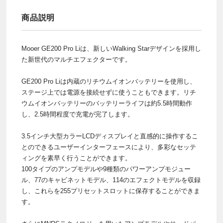
商品説明
Mooer GE200 Pro Liは、新しいWalking Starデザインを採用し
た新世代のマルチエフェクターです。
GE200 Pro Liは内蔵のリチウムイオンバッテリーを使用し、
ステージ上では電源を接続せずに使うこともできます。リチ
ウムイオンバッテリーのバッテリーライフは約5.5時間動作
し、2.5時間程度で充電が完了します。
3.5インチ大型カラーLCDディスプレイと直感的に操作するこ
とのできるユーザーインターフェースにより、多彩なセッテ
ィングを素早く行うことができます。
100タイプのアンプモデルや9種類のパワーアンプモジュー
ル、77のキャビネットモデル、114のエフェクトモデルを収録
し、これらを255プリセットスロットに保存することができま
す。