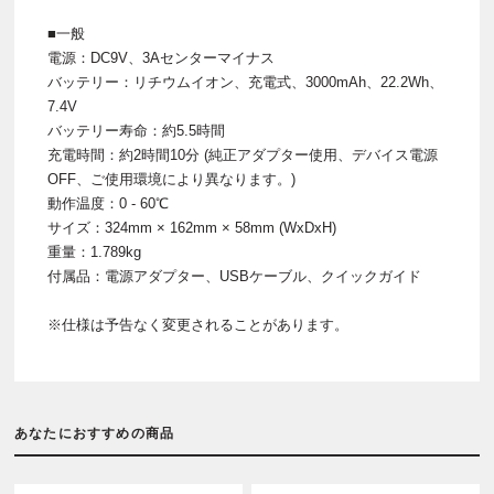
■一般
電源：DC9V、3Aセンターマイナス
バッテリー：リチウムイオン、充電式、3000mAh、22.2Wh、
7.4V
バッテリー寿命：約5.5時間
充電時間：約2時間10分 (純正アダプター使用、デバイス電源
OFF、ご使用環境により異なります。)
動作温度：0 - 60℃
サイズ：324mm × 162mm × 58mm (WxDxH)
重量：1.789kg
付属品：電源アダプター、USBケーブル、クイックガイド
※仕様は予告なく変更されることがあります。
あなたにおすすめの商品