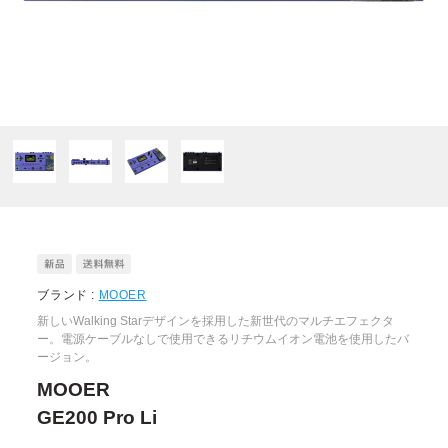
ブランド :
MOOER
新しいWalking Starデザインを採用した新世代のマルチエフェクタ
ー。電源ケーブルなしで使用できるリチウムイオン電池を使用したバ
ージョン。
MOOER
GE200 Pro Li