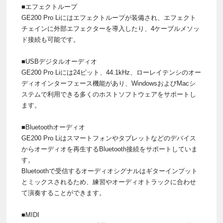
■エフェクトループ
GE200 Pro Liにはエフェクトループが装備され、エフェクト
チェインに外部エフェクターを導入したり、4ケーブルメソッ
ド接続も可能です。
■USBデジタルオーディオ
GE200 Pro Liには24ビット、44.1kHz、ローレイテンシのオー
ディオインターフェース機能があり、WindowsおよびMacシ
ステムで利用できる多くのホストソフトウェアをサポートし
ます。
■Bluetoothオーディオ
GE200 Pro Liはスマートフォンやタブレットなどのデバイス
からオーディオを再生するBluetooth接続をサポートしていま
す。
Bluetoothで受信するオーディオシグナルはギターインプット
とミックスされるため、練習やオーディオトラックに合わせ
て演奏することができます。
■MIDI