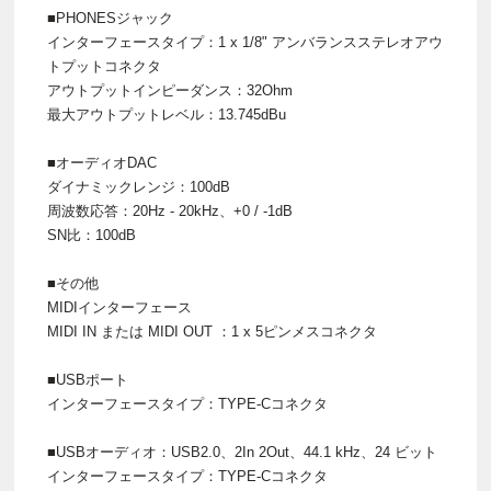
■PHONESジャック
インターフェースタイプ：1 x 1/8" アンバランスステレオアウ
トプットコネクタ
アウトプットインピーダンス：32Ohm
最大アウトプットレベル：13.745dBu
■オーディオDAC
ダイナミックレンジ：100dB
周波数応答：20Hz - 20kHz、+0 / -1dB
SN比：100dB
■その他
MIDIインターフェース
MIDI IN または MIDI OUT ：1 x 5ピンメスコネクタ
■USBポート
インターフェースタイプ：TYPE-Cコネクタ
■USBオーディオ：USB2.0、2In 2Out、44.1 kHz、24 ビット
インターフェースタイプ：TYPE-Cコネクタ