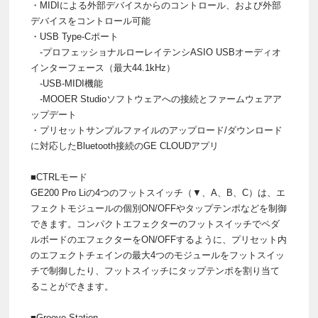
・MIDIによる外部デバイスからのコントロール、および外部
デバイスをコントロール可能
・USB Type-Cポート
-プロフェッショナルローレイテンシASIO USBオーディオ
インターフェース（最大44.1kHz）
-USB-MIDI機能
-MOOER Studioソフトウェアへの接続とファームウェアア
ップデート
・プリセットサンプルファイルのアップロード/ダウンロード
に対応したBluetooth接続のGE CLOUDアプリ
■CTRLモード
GE200 Pro Liの4つのフットスイッチ（▼、A、B、C）は、エ
フェクトモジュールの個別ON/OFFやタップテンポなどを制御
できます。コンパクトエフェクターのフットスイッチでペダ
ルボードのエフェクターをON/OFFするように、プリセット内
のエフェクトチェインの最大4つのモジュールをフットスイッ
チで制御したり、フットスイッチにタップテンポを割り当て
ることができます。
■Groove Station