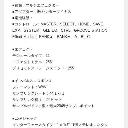
■種類：マルチエフェクター
■アダプター：9Vセンターマイナス
■電池駆動：-
■コントロール：MASTER、SELECT、HOME、SAVE、
EXP、SYSTEM、GLB-EQ、CTRL、GROOVE STATION、
Effect Module、BANK▲、BANK▼、A、B、C
■エフェクト
モジュールタイプ：11
エフェクトモデル：286
プリセットストレージスロット：255
■インパルスレスポンス
フォーマット：WAV
サンプリングレート：44.1 kHz
サンプリング精度：24 ビット
サンプルポイント数：最大2048サンプルポイント
■EXPジャック
インターフェースタイプ：1 x 1/4" TRSステレオコネクタ