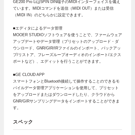
GE200 Pro Liは5PIN DIN端子のMIDIインターフェイスを備え
ています。MIDIコマンドを送信（MIDI OUT）または受信
（MIDI IN）のどちらかに設定できます。
■エディタによるデータ管理
MOOER STUDIOソフトウェアを使うことで、ファームウェア
アップデートやデータ管理（プリセットのアップロード・ダ
ウンロード、GNR/GIR/IRファイルのインポート、バックアッ
プ/リストア、フレーズループオーディオのインポート/エクス
ポートなど）、エディットを行うことができます。
■GE CLOUD APP
スマートフォンとBluetooth接続して操作することのできるモ
バイルデータ管理アプリケーションを使用して、プリセット
をアップロードまたはダウンロードしたり、クラウドから
GNR/GIRサンプリングデータをインポートすることができま
す。
スペック