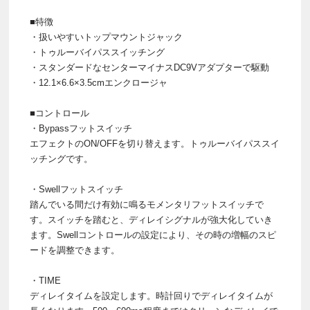
■特徴
・扱いやすいトップマウントジャック
・トゥルーバイパススイッチング
・スタンダードなセンターマイナスDC9Vアダプターで駆動
・12.1×6.6×3.5cmエンクロージャ
■コントロール
・Bypassフットスイッチ
エフェクトのON/OFFを切り替えます。トゥルーバイパススイ
ッチングです。
・Swellフットスイッチ
踏んでいる間だけ有効に鳴るモメンタリフットスイッチで
す。スイッチを踏むと、ディレイシグナルが強大化していき
ます。Swellコントロールの設定により、その時の増幅のスピ
ードを調整できます。
・TIME
ディレイタイムを設定します。時計回りでディレイタイムが