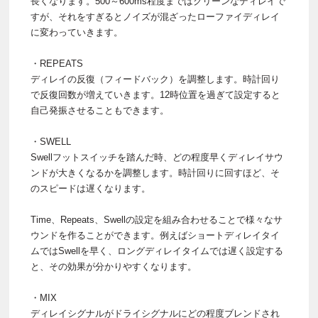
長くなります。500～600ms程度まではクリーンなディレイで
すが、それをすぎるとノイズが混ざったローファイディレイ
に変わっていきます。
・REPEATS
ディレイの反復（フィードバック）を調整します。時計回り
で反復回数が増えていきます。12時位置を過ぎて設定すると
自己発振させることもできます。
・SWELL
Swellフットスイッチを踏んだ時、どの程度早くディレイサウ
ンドが大きくなるかを調整します。時計回りに回すほど、そ
のスピードは遅くなります。
Time、Repeats、Swellの設定を組み合わせることで様々なサ
ウンドを作ることができます。例えばショートディレイタイ
ムではSwellを早く、ロングディレイタイムでは遅く設定する
と、その効果が分かりやすくなります。
・MIX
ディレイシグナルがドライシグナルにどの程度ブレンドされ