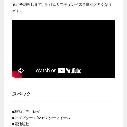
るかを調整します。時計回りでディレイの音量が大きくなり
ます。
スペック
■種類：ディレイ
■アダプター：9Vセンターマイナス
■電池駆動：-