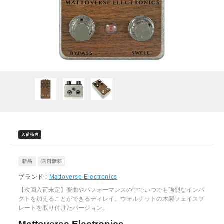
ブランド :
Mattoverse Electronics
【次回入荷未定】楽曲やパフォーマンスの中でいつでも強烈なインパ
クトを加えることができるディレイ。ウォルナットの木製フェイスプ
レートを取り付けたバージョン。