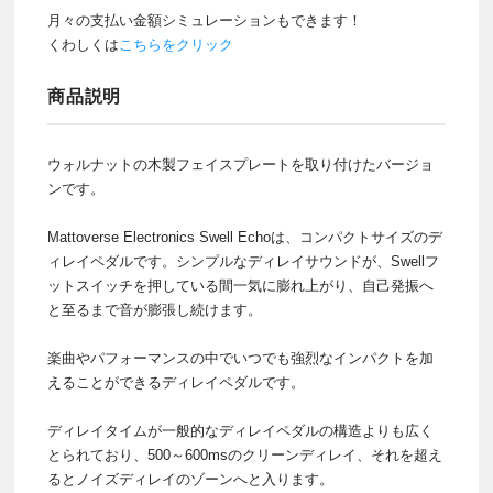
月々の支払い金額シミュレーションもできます！
くわしくは
こちらをクリック
商品説明
ウォルナットの木製フェイスプレートを取り付けたバージョ
ンです。
Mattoverse Electronics Swell Echoは、コンパクトサイズのデ
ィレイペダルです。シンプルなディレイサウンドが、Swellフ
ットスイッチを押している間一気に膨れ上がり、自己発振へ
と至るまで音が膨張し続けます。
楽曲やパフォーマンスの中でいつでも強烈なインパクトを加
えることができるディレイペダルです。
ディレイタイムが一般的なディレイペダルの構造よりも広く
とられており、500～600msのクリーンディレイ、それを超え
るとノイズディレイのゾーンへと入ります。