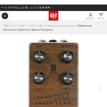
5,000円以上お買い上げで送料無料！
ログイン
カート
TOP
>
エフェクター（ブランド別）
>
Mattoverse Electronics
> Mattoverse
Electronics Swell Echo Walnut Faceplate