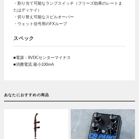
・割り当て可能なランプスイッチ（フリーズ効果のレートま
たはディケイ）
・切り替え可能なスピルオーバー
・ウェット信号用のFXループ
スペック
■電源：9VDCセンターマイナス
■消費電流:最小100mA
あなたにおすすめの商品