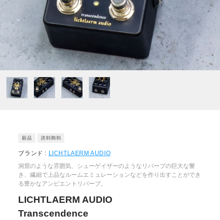
ブランド :
LICHTLAERM AUDIO
洞窟のような雰囲気、シューゲイザーのようなリバーブの巨大な響
き、繊細で上品なルームエミュレーションなどを作り出すことができ
る豊かなアンビエントリバーブ。
LICHTLAERM AUDIO
Transcendence