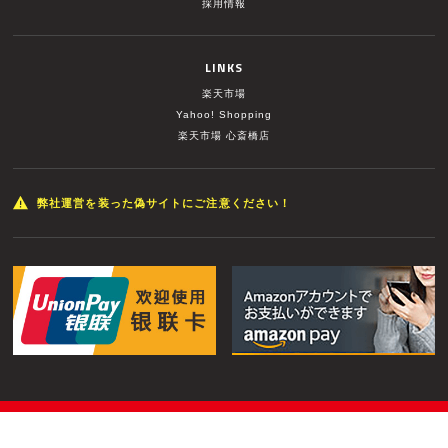
採用情報
LINKS
楽天市場
Yahoo! Shopping
楽天市場 心斎橋店
弊社運営を装った偽サイトにご注意ください！
© MUSIC LAND INC. All Rights Reserved.