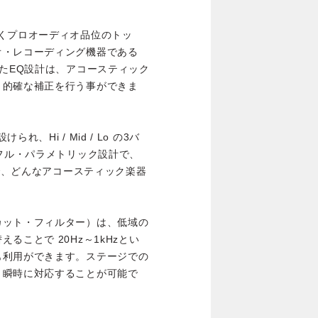
くプロオーディオ品位のトッ
オ・レコーディング機器である
したEQ設計は、アコースティック
、的確な補正を行う事ができま
Hi / Mid / Lo の3バ
はフル・パラメトリック設計で、
とで、どんなアコースティック楽器
カット・フィルター）は、低域の
ことで 20Hz～1kHzとい
も利用ができます。ステージでの
、瞬時に対応することが可能で