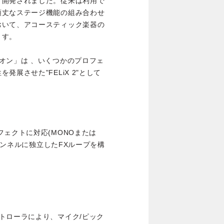
て開発されました。従来は利用で
頑丈なステージ機能の組み合わせ
おいて、アコースティック楽器の
ます。
オン」は 、いくつかのプロフェ
展させた"FELiX 2"として
ェクトに対応(MONOまたは
チャンネルに独立したFXループを構
トローラにより、マイク/ピック