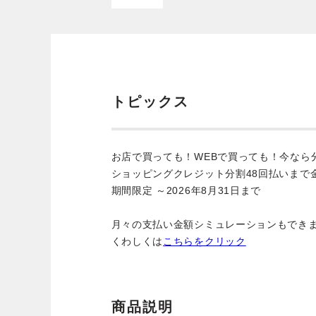
トピックス
お店で買っても！WEBで買っても！今なら
ショッピングクレジット分割48回払いまで
期間限定 ～2026年8月31日まで
月々の支払い金額シミュレーションもでき
くわしくは
こちらをクリック
商品説明