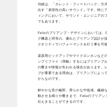
功績は、「カレント・フィードバック」方
出す『表現性の高いサウンド』です。特に
ィングにおいて、サウンド・エンジニアの
でもあります。
Felixのプリアンプ・デザインにおいては、GR
グ機器と同等の、優れたプリアンプ設計が
クオリティでパフォーマンスを行う事を可
楽器用ピックアップやマイクロンホンなど
ンプリファイ（増幅）するにはプリアンプ
の響きや情報が失われる場合があります。
プが重要である理由は、プリアンプによっ
からなのです。
鮮やかな音の輪郭、滑らかな中低域、繊細
動させる鳴りや響きまで、Felixのプリア
伝えきることができるのです。