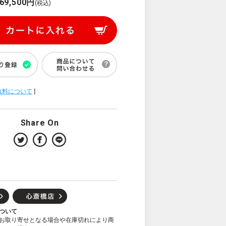
69,500円
(税込)
数料について
]
Share On
ついて
お取り寄せとなる場合や在庫切れにより商