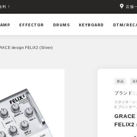
店舗
無料！
AMP
EFFECTOR
DRUMS
KEYBOARD
DTM/REC
RACE design FELiX2 (Silver)
ブランド :
スタジオ・レ
& ブレンダー
GRACE 
FELiX2 