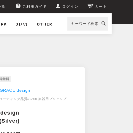
一覧
ご利用ガイド
ログイン
カート
/PA
DJ/VJ
OTHER
キーワード検索
GRACE design
コーディング品質の2ch 楽器用プリアンプ
。
design
(Silver)