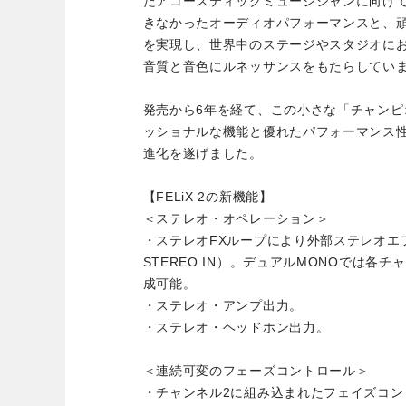
たアコースティックミュージシャンに向け
きなかったオーディオパフォーマンスと、
を実現し、世界中のステージやスタジオに
音質と音色にルネッサンスをもたらしてい
発売から6年を経て、この小さな「チャンピ
ッショナルな機能と優れたパフォーマンス性を発
進化を遂げました。
【FELiX 2の新機能】
＜ステレオ・オペレーション＞
・ステレオFXループにより外部ステレオエフ
STEREO IN）。デュアルMONOでは各
成可能。
・ステレオ・アンプ出力。
・ステレオ・ヘッドホン出力。
＜連続可変のフェーズコントロール＞
・チャンネル2に組み込まれたフェイズコン