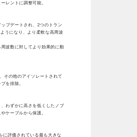
ヒーレントに調整可能。
アップデートされ、2つのトラン
まれるようになり、より柔軟な高周波
る周波数に対してより効果的に動
や、その他のアイソレートされて
ープを排除。
と、わずかに高さを低くしたノブ
足やケーブルから保護。
ョナルに評価されている最も大きな