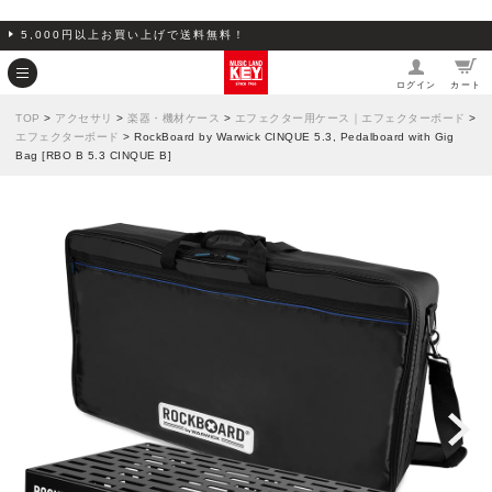
5,000円以上お買い上げで送料無料！
ログイン
カート
TOP
>
アクセサリ
>
楽器・機材ケース
>
エフェクター用ケース｜エフェクターボード
>
エフェクターボード
> RockBoard by Warwick CINQUE 5.3, Pedalboard with Gig
Bag [RBO B 5.3 CINQUE B]