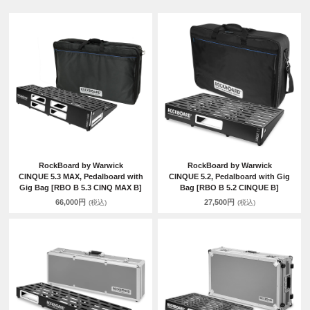
RockBoard by Warwick
RockBoard by Warwick
CINQUE 5.3 MAX, Pedalboard with
CINQUE 5.2, Pedalboard with Gig
Gig Bag [RBO B 5.3 CINQ MAX B]
Bag [RBO B 5.2 CINQUE B]
66,000円
27,500円
(税込)
(税込)