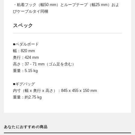
・粘着フック（幅50 mm）とループテープ（幅25 mm）およ
びケーブルタイ同梱
スペック
■ペダルボード
幅：820 mm
奥行：424 mm
高さ：37 - 71 mm（ゴム足を含む）
重量：5.15 kg
■ギグバッグ
内寸（幅 x 奥行 x 高さ）：845 x 455 x 150 mm
重量：約2.75 kg
あなたにおすすめの商品