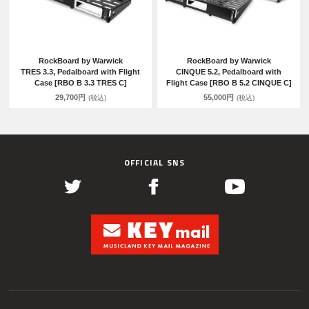
RockBoard by Warwick
RockBoard by Warwick
TRES 3.3, Pedalboard with Flight
CINQUE 5.2, Pedalboard with
Case [RBO B 3.3 TRES C]
Flight Case [RBO B 5.2 CINQUE C]
29,700円
55,000円
(税込)
(税込)
OFFICIAL SNS