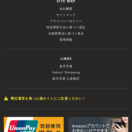
SITE MAP
会社概要
サイトマップ
プライバシーポリシー
特定商取引法に基づく表記
古物営業法に基づく表示
採用情報
LINKS
楽天市場
Yahoo! Shopping
楽天市場 心斎橋店
弊社運営を装った偽サイトにご注意ください！