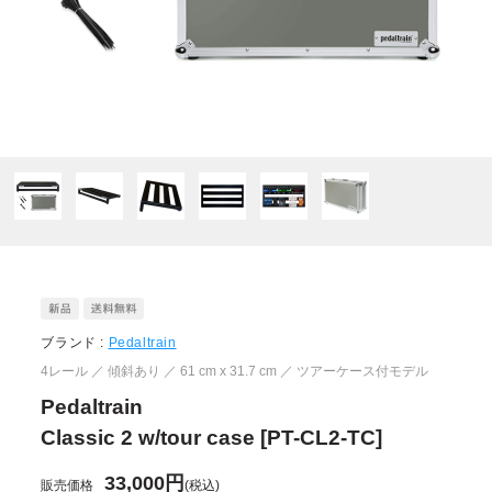
ブランド :
Pedaltrain
4レール ／ 傾斜あり ／ 61 cm x 31.7 cm ／ ツアーケース付モデル
Pedaltrain
Classic 2 w/tour case [PT-CL2-TC]
33,000円
販売価格
(税込)