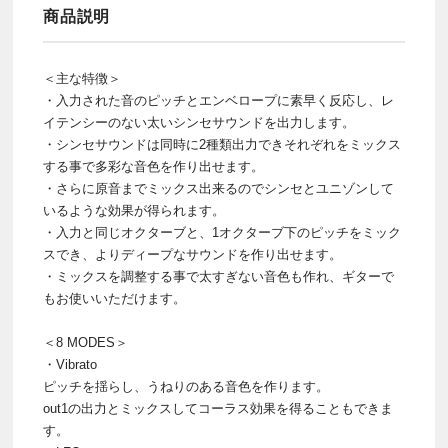
商品説明
＜主な特徴＞
・入力された音のピッチとエンベロープに素早く反応し、レ
イテンシーのない太いシンセサウンドを出力します。
・シンセサウンドは同時に2種類出力できそれぞれをミックス
する事で多彩な音色を作り出せます。
・さらに原音までミックス出来るのでシンセとユニゾンして
いるような効果が得られます。
・入力と同じオクターブと、1オクターブ下のピッチをミック
スでき、よりディープなサウンドを作り出せます。
・ミックスを調整する事で太すぎない音色も作れ、ギターで
もお使いいただけます。
＜8 MODES＞
・Vibrato
ピッチを揺らし、うねりのある音色を作ります。
out1の出力とミックスしてコーラス効果を得ることもできま
す。