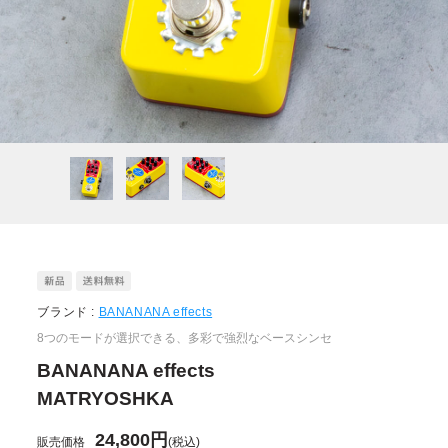
ブランド :
BANANANA effects
8つのモードが選択できる、多彩で強烈なベースシンセ
BANANANA effects
MATRYOSHKA
24,800円
販売価格
(税込)