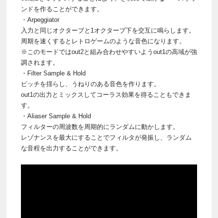
ンドを作ることができます。
・Arpeggiator
入力と同じオクターブと1オクターブ下を交互に鳴らします。
周期を速くするとレトロゲームのような音色になります。
※このモードではout2と組み合わせやすいようout1の高域が強
調されます。
・Filter Sample & Hold
ピッチを揺らし、うねりのある音色を作ります。
out1の出力とミックスしてコーラス効果を得ることもできま
す。
・Aliaser Sample & Hold
フィルターの周波数を周期的にランダムに動かします。
レゾナンスを最大にすることでフィルタが発振し、ランダム
な音程を出力することができます。