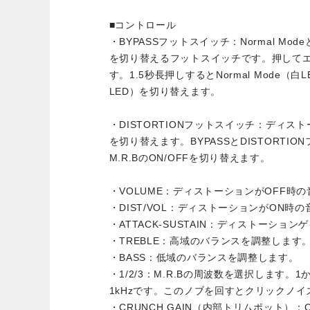
■コントロール
・BYPASSフットスイッチ：Normal Mode
を切り替えるフットスイッチです。押してエ
す。1.5秒長押しするとNormal Mode（白LE
LED）を切り替えます。
・DISTORTIONフットスイッチ：ディスト
を切り替えます。BYPASSとDISTORTI
M.R.BのON/OFFを切り替えます。
・VOLUME：ディストーションがOFF時
・DIST/VOL：ディストーションがON時
・ATTACK-SUSTAIN：ディストーショ
・TREBLE：高域のバランスを調整します
・BASS：低域のバランスを調整します。
・1/2/3：M.R.Bの周波数を選択します。1か
1kHzです。このノブを回すとクリックノ
・CRUNCH GAIN（内部トリムポット）：C