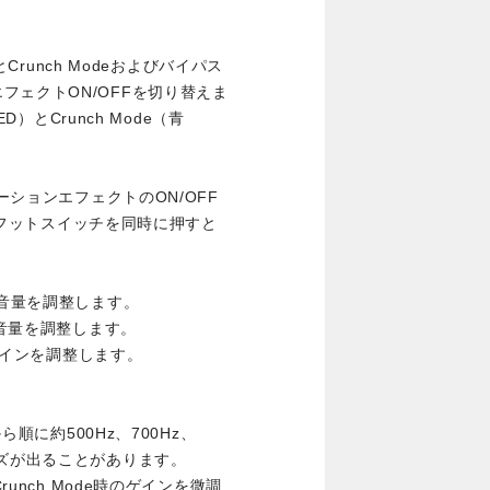
とCrunch Modeおよびバイパス
フェクトON/OFFを切り替えま
D）とCrunch Mode（青
ーションエフェクトのON/OFF
ONフットスイッチを同時に押すと
の音量を調整します。
の音量を調整します。
ンゲインを調整します。
。
ら順に約500Hz、700Hz、
イズが出ることがあります。
runch Mode時のゲインを微調