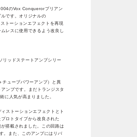
2004のVox Conquerorプリアン
ダルです。オリジナルの
ディストーションエフェクトを再現
ームレスに使用できるよう改良し
しいソリッドステートアンプシリー
＋チューブパワーアンプ）と異
ートアンプです。まだトランジスタ
技術に人気が高まりました。
いディストーションエフェクトとト
たプロトタイプから改良された
ost）機能が搭載されました。この回路は
ています。また、このアンプにはリバ