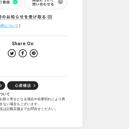
数料について
]
Share On
ついて
お取り寄せとなる場合や在庫切れにより商
きない場合もございます。
況は記載店舗までお問合せください。