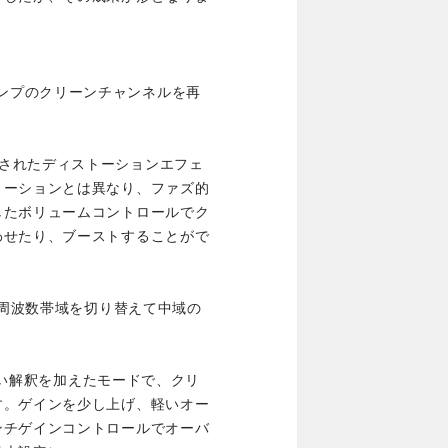
rorアンプのクリーンチャンネルを再
rに内蔵されたディストーションエフェ
トーションとは異なり、ファズ的
したボリュームコントロールでク
わせたり、ブーストすることがで
の周波数帯域を切り替えて中域の
新しい解釈を加えたモードで、クリ
す。ゲインを少し上げ、軽いオー
ンチゲインコントロールでオーバ