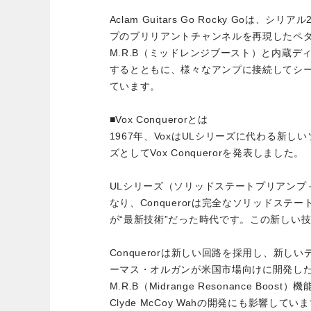
Aclam Guitars Go Rocky Goは、シリアル
プのブリリアントチャンネルを再現したペ
M.R.B（ミッドレンジブースト）と内蔵
するとともに、様々なアンプに接続してシ
ています。
■Vox Conquerorとは
1967年、VoxはULシリーズに代わる新
ズとしてVox Conquerorを発表しました。
ULシリーズ（ソリッドステートプリアンプ
なり、Conquerorは完全なソリッドステ
が“最新技術”だった時代です。この新しい
Conquerorは新しい回路を採用し、新し
ーマス・オルガンが米国市場向けに開発し
M.R.B（Midrange Resonance Bo
Clyde McCoy Wahの開発にも影響し