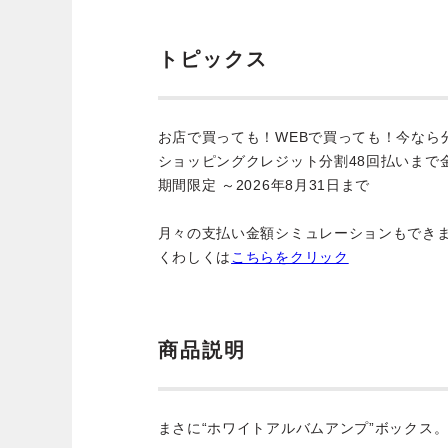
トピックス
お店で買っても！WEBで買っても！今なら
ショッピングクレジット分割48回払いまで
期間限定 ～2026年8月31日まで
月々の支払い金額シミュレーションもでき
くわしくは
こちらをクリック
商品説明
まさに“ホワイトアルバムアンプ”ボックス