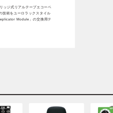
トリッジ式リアルテープエコーペ
ルタイプの技術をユーロラックスタイル
cator Module」の交換用テ