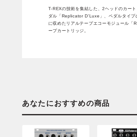
T-REXの技術を集結した、2ヘッドのカー
ダル「Replicator D'Luxe」、ペダ
に収めたリアルテープエコーモジュール「Repli
ープカートリッジ。
あなたにおすすめの商品