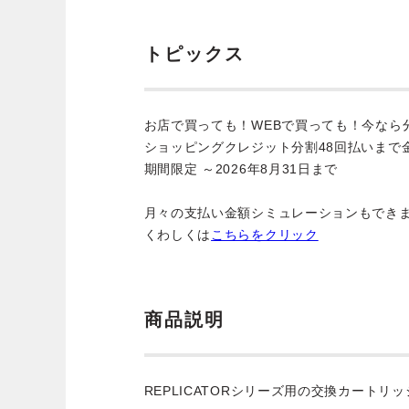
トピックス
お店で買っても！WEBで買っても！今なら
ショッピングクレジット分割48回払いまで
期間限定 ～2026年8月31日まで
月々の支払い金額シミュレーションもでき
くわしくは
こちらをクリック
商品説明
REPLICATORシリーズ用の交換カートリッ