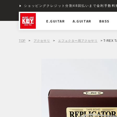
ショッピングクレジット分割48回払いまで金利手数料
E.GUITAR
A.GUITAR
BASS
TOP
>
アクセサリ
>
エフェクター用アクセサリ
> T-REX Ta