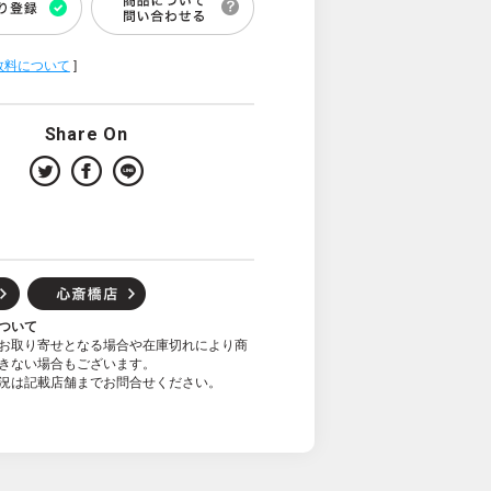
数料について
]
Share On
ついて
お取り寄せとなる場合や在庫切れにより商
きない場合もございます。
況は記載店舗までお問合せください。