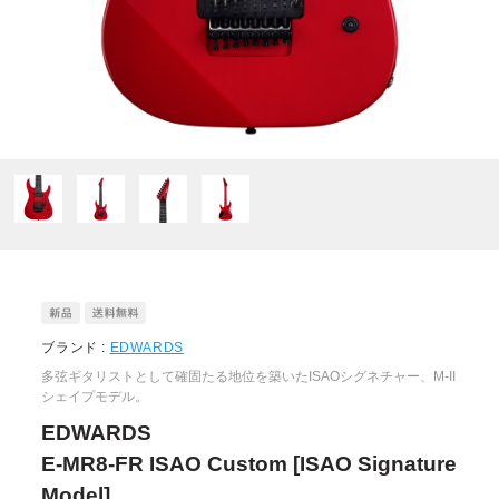
ブランド :
EDWARDS
多弦ギタリストとして確固たる地位を築いたISAOシグネチャー、M-II
シェイプモデル。
EDWARDS
E-MR8-FR ISAO Custom [ISAO Signature
Model]