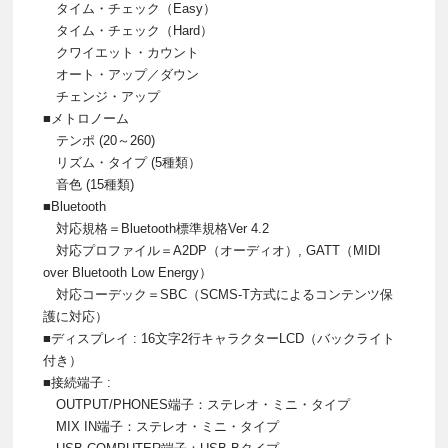
タイム・チェック（Easy）
タイム・チェック（Hard）
クワイエット・カウント
オート・アップ／ダウン
チェンジ・アップ
■メトロノーム
テンポ (20～260)
リズム・タイプ (5種類）
音色 (15種類)
■Bluetooth
対応規格＝Bluetooth標準規格Ver 4.2
対応プロファイル＝A2DP（オーディオ）, GATT（MIDI
over Bluetooth Low Energy）
対応コーデック＝SBC（SCMS-T方式によるコンテンツ保
護に対応）
■ディスプレイ : 16文字2行キャラクターLCD（バックライト
付き）
■接続端子 :
OUTPUT/PHONES端子：ステレオ・ミニ・タイプ
MIX IN端子：ステレオ・ミニ・タイプ