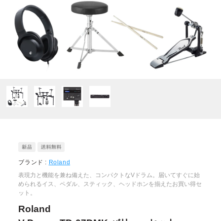
ブランド :
Roland
表現力と機能を兼ね備えた、コンパクトなVドラム。届いてすぐに始
められるイス、ペダル、スティック、ヘッドホンを揃えたお買い得セ
ット。
Roland