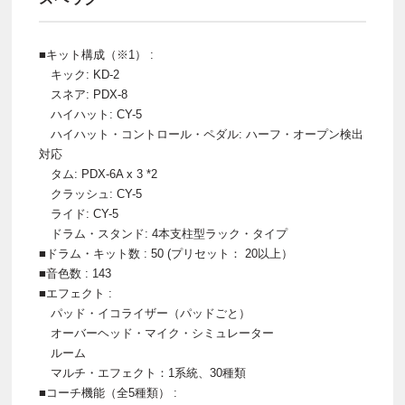
■キット構成（※1） :
キック: KD-2
スネア: PDX-8
ハイハット: CY-5
ハイハット・コントロール・ペダル: ハーフ・オープン検出
対応
タム: PDX-6A x 3 *2
クラッシュ: CY-5
ライド: CY-5
ドラム・スタンド: 4本支柱型ラック・タイプ
■ドラム・キット数 : 50 (プリセット： 20以上）
■音色数 : 143
■エフェクト :
パッド・イコライザー（パッドごと）
オーバーヘッド・マイク・シミュレーター
ルーム
マルチ・エフェクト：1系統、30種類
■コーチ機能（全5種類） :