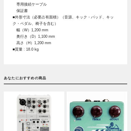
専用接続ケーブル
保証書
■外形寸法（必要占有面積）（音源、キック・パッド、キッ
ク・ペダル、椅子を含む）
幅（W）1,200 mm
奥行き（D）1,100 mm
高さ（H）1,200 mm
■質量 : 18.0 kg
あなたにおすすめの商品