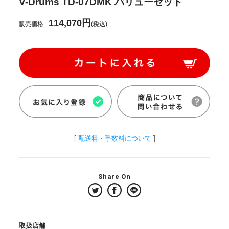
V-Drums TD-07DMK バリューセット
114,070円
販売価格
(税込)
[
配送料・手数料について
]
Share On
取扱店舗