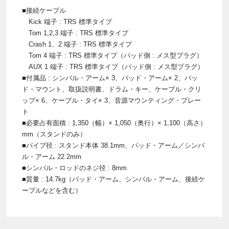
■接続ケーブル
Kick 端子 : TRS 標準タイプ
Tom 1,2,3 端子 : TRS 標準タイプ
Crash 1、2 端子 : TRS 標準タイプ
Tom 4 端子 : TRS 標準タイプ（パッド側 : メス型プラグ）
AUX 1 端子 : TRS 標準タイプ（パッド側 : メス型プラグ）
■付属品 : シンバル・アーム× 3、パッド・アーム× 2、パッ
ド・マウント、取扱説明書、ドラム・キー、ケーブル・クリ
ップ× 6、ケーブル・タイ× 3、音源マウンティング・プレー
ト
■必要占有面積 : 1,350（幅）× 1,050（奥行）× 1,100（高さ）
mm（スタンドのみ）
■パイプ径 : スタンド本体 38.1mm、パッド・アーム／シンバ
ル・アーム 22.2mm
■シンバル・ロッドのネジ径 : 8mm
■質量 : 14.7kg（パッド・アーム、シンバル・アーム、接続ケ
ーブルなどを含む）