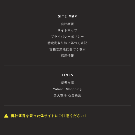
SITE MAP
会社概要
サイトマップ
プライバシーポリシー
特定商取引法に基づく表記
古物営業法に基づく表示
採用情報
LINKS
楽天市場
Yahoo! Shopping
楽天市場 心斎橋店
弊社運営を装った偽サイトにご注意ください！