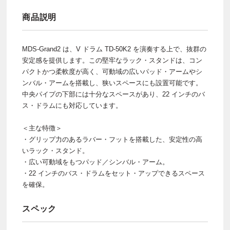
商品説明
MDS-Grand2 は、V ドラム TD-50K2 を演奏する上で、抜群の
安定感を提供します。この堅牢なラック・スタンドは、コン
パクトかつ柔軟度が高く、可動域の広いパッド・アームやシ
ンバル・アームを搭載し、狭いスペースにも設置可能です。
中央パイプの下部には十分なスペースがあり、22 インチのバ
ス・ドラムにも対応しています。
＜主な特徴＞
・グリップ力のあるラバー・フットを搭載した、安定性の高
いラック・スタンド。
・広い可動域をもつパッド／シンバル・アーム。
・22 インチのバス・ドラムをセット・アップできるスペース
を確保。
スペック