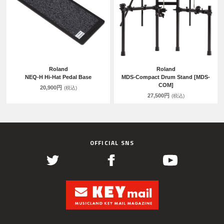
Roland
Roland
NEQ-H Hi-Hat Pedal Base
MDS-Compact Drum Stand [MDS-
COM]
20,900円
(税込)
27,500円
(税込)
OFFICIAL SNS