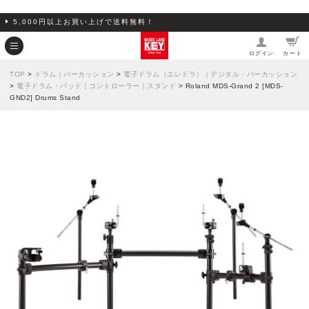
5,000円以上お買い上げで送料無料！
ログイン
カート
TOP
>
ドラム｜パーカッション
>
電子ドラム（エレドラ）｜デジタル・パーカッション
>
電子ドラム・パッド｜コントローラー｜スタンド
> Roland MDS-Grand 2 [MDS-
GND2] Drums Stand