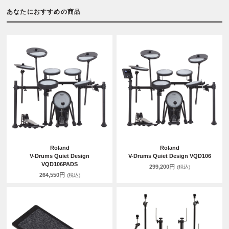
あなたにおすすめの商品
Roland
Roland
V-Drums Quiet Design
V-Drums Quiet Design VQD106
VQD106PADS
299,200円
(税込)
264,550円
(税込)