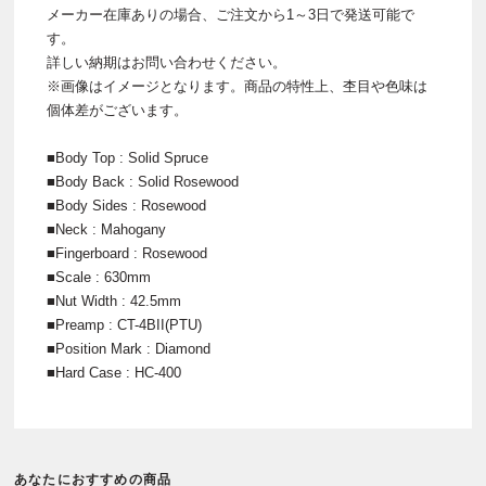
メーカー在庫ありの場合、ご注文から1～3日で発送可能で
す。
詳しい納期はお問い合わせください。
※画像はイメージとなります。商品の特性上、杢目や色味は
個体差がございます。
■Body Top : Solid Spruce
■Body Back : Solid Rosewood
■Body Sides : Rosewood
■Neck : Mahogany
■Fingerboard : Rosewood
■Scale : 630mm
■Nut Width : 42.5mm
■Preamp : CT-4BII(PTU)
■Position Mark : Diamond
■Hard Case : HC-400
あなたにおすすめの商品