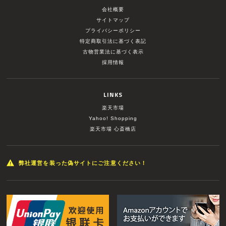
会社概要
サイトマップ
プライバシーポリシー
特定商取引法に基づく表記
古物営業法に基づく表示
採用情報
LINKS
楽天市場
Yahoo! Shopping
楽天市場 心斎橋店
弊社運営を装った偽サイトにご注意ください！