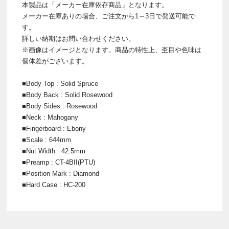
本製品は「メーカー在庫依存商品」となります。
メーカー在庫ありの場合、ご注文から1～3日で発送可能で
す。
詳しい納期はお問い合わせください。
※画像はイメージとなります。商品の特性上、杢目や色味は
個体差がございます。
■Body Top : Solid Spruce
■Body Back : Solid Rosewood
■Body Sides : Rosewood
■Neck : Mahogany
■Fingerboard : Ebony
■Scale : 644mm
■Nut Width : 42.5mm
■Preamp : CT-4BII(PTU)
■Position Mark : Diamond
■Hard Case : HC-200