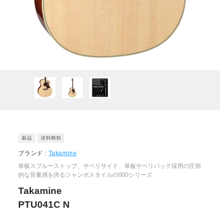
ブランド :
Takamine
単板スプルーストップ、サペリサイド、単板サペリバック採用の圧倒
的な音量感を誇るジャンボスタイルの000シリーズ
Takamine
PTU041C N