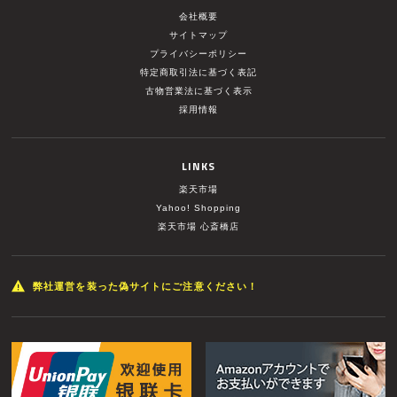
会社概要
サイトマップ
プライバシーポリシー
特定商取引法に基づく表記
古物営業法に基づく表示
採用情報
LINKS
楽天市場
Yahoo! Shopping
楽天市場 心斎橋店
弊社運営を装った偽サイトにご注意ください！