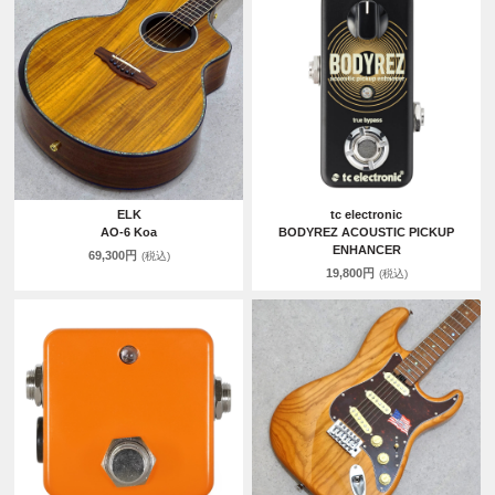
ELK
tc electronic
AO-6 Koa
BODYREZ ACOUSTIC PICKUP
ENHANCER
69,300円
(税込)
19,800円
(税込)