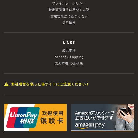
プライバシーポリシー
特定商取引法に基づく表記
古物営業法に基づく表示
採用情報
LINKS
楽天市場
Yahoo! Shopping
楽天市場 心斎橋店
弊社運営を装った偽サイトにご注意ください！