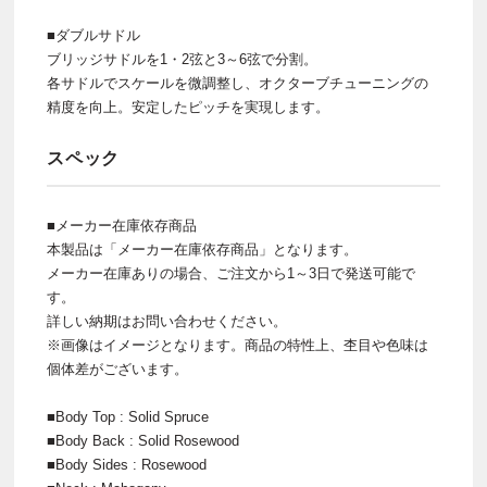
■ダブルサドル
ブリッジサドルを1・2弦と3～6弦で分割。
各サドルでスケールを微調整し、オクターブチューニングの
精度を向上。安定したピッチを実現します。
スペック
■メーカー在庫依存商品
本製品は「メーカー在庫依存商品」となります。
メーカー在庫ありの場合、ご注文から1～3日で発送可能で
す。
詳しい納期はお問い合わせください。
※画像はイメージとなります。商品の特性上、杢目や色味は
個体差がございます。
■Body Top : Solid Spruce
■Body Back : Solid Rosewood
■Body Sides : Rosewood