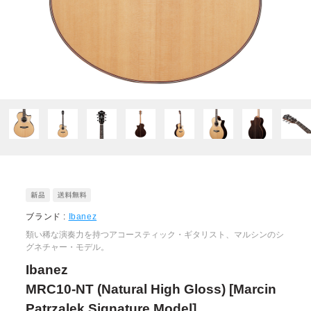
ブランド :
Ibanez
類い稀な演奏力を持つアコースティック・ギタリスト、マルシンのシ
グネチャー・モデル。
Ibanez
MRC10-NT (Natural High Gloss) [Marcin
Patrzalek Signature Model]