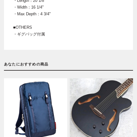
・Length：20 1/8"
・Width：16 1/4"
・Max Depth：4 3/4"
■OTHERS
・ギグバッグ付属
あなたにおすすめの商品