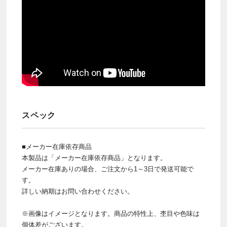
スペック
■メーカー在庫依存商品
本製品は「メーカー在庫依存商品」となります。
メーカー在庫ありの場合、ご注文から1～3日で発送可能で
す。
詳しい納期はお問い合わせください。
※画像はイメージとなります。商品の特性上、杢目や色味は
個体差がございます。