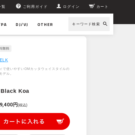
一覧
ご利用ガイド
ログイン
カート
/PA
DJ/VJ
OTHER
キーワード検索
ELK
ィで使いやすいOMカッタウェイスタイルの
モデル。
Black Koa
9,400円
(税込)