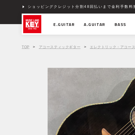
ショッピングクレジット分割48回払いまで金利手数料
E.GUITAR
A.GUITAR
BASS
TOP
>
アコースティックギター
>
エレクトリック・アコー