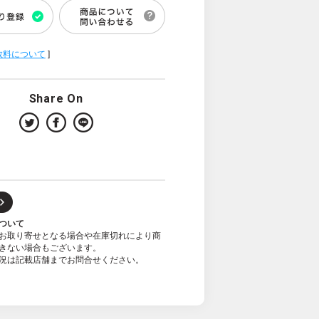
数料について
]
Share On
ついて
お取り寄せとなる場合や在庫切れにより商
きない場合もございます。
況は記載店舗までお問合せください。