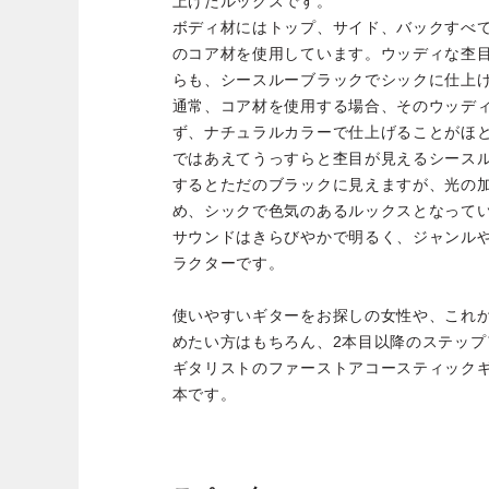
上げたルックスです。
ボディ材にはトップ、サイド、バックすべ
のコア材を使用しています。ウッディな杢
らも、シースルーブラックでシックに仕上
通常、コア材を使用する場合、そのウッデ
ず、ナチュラルカラーで仕上げることがほ
ではあえてうっすらと杢目が見えるシース
するとただのブラックに見えますが、光の
め、シックで色気のあるルックスとなって
サウンドはきらびやかで明るく、ジャンル
ラクターです。
使いやすいギターをお探しの女性や、これ
めたい方はもちろん、2本目以降のステッ
ギタリストのファーストアコースティック
本です。