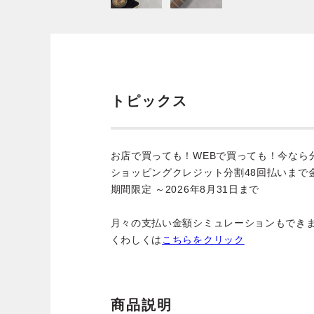
トピックス
お店で買っても！WEBで買っても！今なら
ショッピングクレジット分割48回払いまで
期間限定 ～2026年8月31日まで
月々の支払い金額シミュレーションもでき
くわしくは
こちらをクリック
商品説明