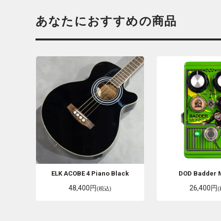
あなたにおすすめの商品
ELK
ACOBE 4 Piano Black
DOD
Badder 
48,400円
26,400円
(税込)