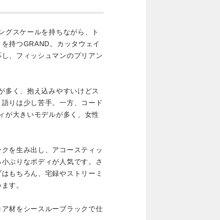
ロングスケールを持ちながら、ト
を持つGRAND。カッタウェイ
応し、フィッシュマンのプリアン
ルが多く、抱え込みやすいけどス
き語りは少し苦手。一方、コード
ディが大きいモデルが多く、女性
。
ークを生み出し、アコースティッ
る小ぶりなボディが人気です。さ
ブはもちろん、宅録やストリーミ
います。
コア材をシースルーブラックで仕